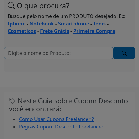
O que procura?
Busque pelo nome de um PRODUTO desejado: Ex:
Iphone
-
Notebook
-
Smartphone
-
Tenis
-
Cosmeticos
-
Frete Grátis
-
Primeira Compra
Neste Guia sobre Cupom Desconto
você encontrará:
Como Usar Cupons Freelancer ?
Regras Cupom Desconto Freelancer