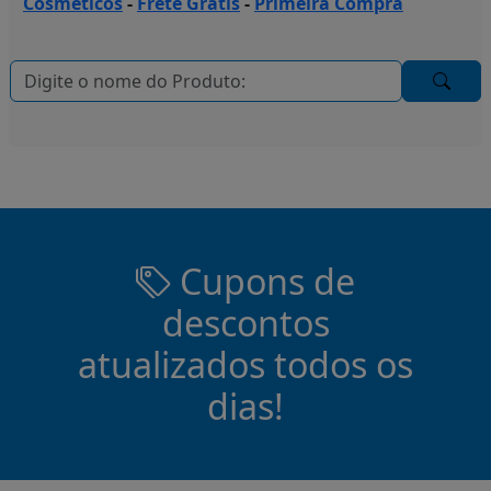
Cosmeticos
-
Frete Grátis
-
Primeira Compra
Cupons de
descontos
atualizados todos os
dias!