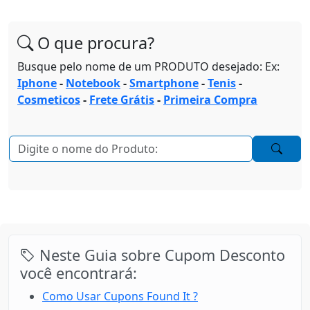
O que procura?
Busque pelo nome de um PRODUTO desejado: Ex:
Iphone
-
Notebook
-
Smartphone
-
Tenis
-
Cosmeticos
-
Frete Grátis
-
Primeira Compra
Neste Guia sobre Cupom Desconto
você encontrará:
Como Usar Cupons Found It ?