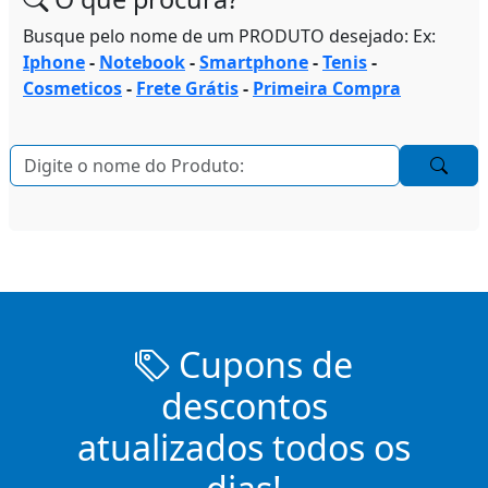
Busque pelo nome de um PRODUTO desejado: Ex:
Iphone
-
Notebook
-
Smartphone
-
Tenis
-
Cosmeticos
-
Frete Grátis
-
Primeira Compra
Cupons de
descontos
atualizados todos os