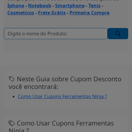
Iphone
-
Notebook
-
Smartphone
-
Tenis
-
Cosmeticos
-
Frete Grátis
-
Primeira Compra
Neste Guia sobre Cupom Desconto
você encontrará:
Como Usar Cupons Ferramentas Ninja ?
Como Usar Cupons Ferramentas
Ninja ?