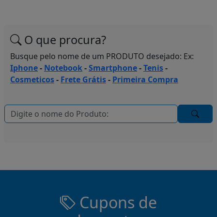
O que procura?
Busque pelo nome de um PRODUTO desejado: Ex:
Iphone
-
Notebook
-
Smartphone
-
Tenis
-
Cosmeticos
-
Frete Grátis
-
Primeira Compra
Cupons de