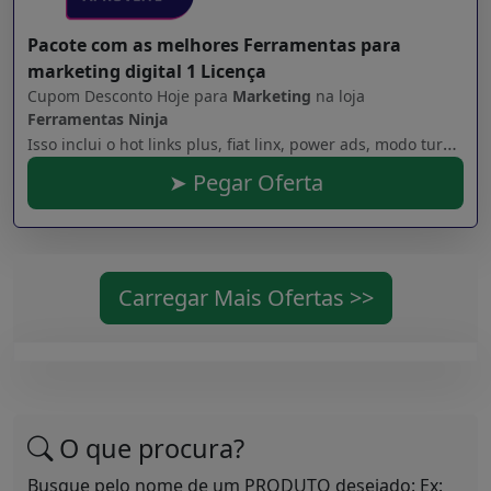
Pacote com as melhores Ferramentas para
marketing digital 1 Licença
Cupom Desconto Hoje para
Marketing
na loja
Ferramentas Ninja
Isso inclui o hot links plus, fiat linx, power ads, modo turbo, pré venda realizada, prova social, etc.
➤ Pegar Oferta
Carregar Mais Ofertas >>
O que procura?
Busque pelo nome de um PRODUTO desejado: Ex: