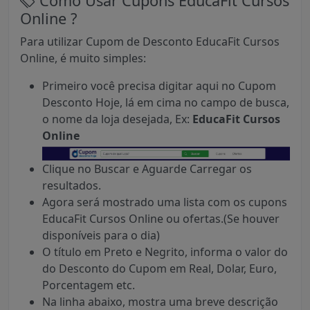
Como Usar Cupons EducaFit Cursos
Online ?
Para utilizar Cupom de Desconto EducaFit Cursos
Online, é muito simples:
Primeiro você precisa digitar aqui no Cupom
Desconto Hoje, lá em cima no campo de busca,
o nome da loja desejada, Ex:
EducaFit Cursos
Online
Clique no Buscar e Aguarde Carregar os
resultados.
Agora será mostrado uma lista com os cupons
EducaFit Cursos Online ou ofertas.(Se houver
disponíveis para o dia)
O título em Preto e Negrito, informa o valor do
do Desconto do Cupom em Real, Dolar, Euro,
Porcentagem etc.
Na linha abaixo, mostra uma breve descrição