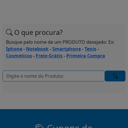
O que procura?
Busque pelo nome de um PRODUTO desejado: Ex:
Iphone
-
Notebook
-
Smartphone
-
Tenis
-
Cosmeticos
-
Frete Grátis
-
Primeira Compra