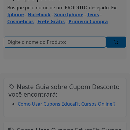
Busque pelo nome de um PRODUTO desejado: Ex:
Iphone
-
Notebook
-
Smartphone
-
Tenis
-
Cosmeticos
-
Frete Grátis
-
Primeira Compra
Neste Guia sobre Cupom Desconto
você encontrará:
Como Usar Cupons EducaFit Cursos Online ?