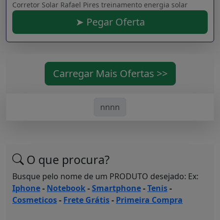
Corretor Solar Rafael Pires treinamento energia solar
➤ Pegar Oferta
Carregar Mais Ofertas >>
nnnn
O que procura?
Busque pelo nome de um PRODUTO desejado: Ex:
Iphone
-
Notebook
-
Smartphone
-
Tenis
-
Cosmeticos
-
Frete Grátis
-
Primeira Compra