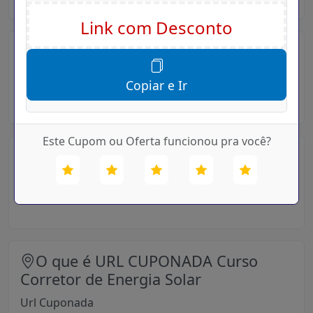
Cupom Promocional Curso Corretor
de Energia Solar
Copiar e Ir
Cupom Promocional
Este Cupom ou Oferta funcionou pra você?
Cupom Desconto Curso Corretor de
Energia Solar Frete Grátis
Frete Grátis
O que é URL CUPONADA Curso
Corretor de Energia Solar
Url Cuponada