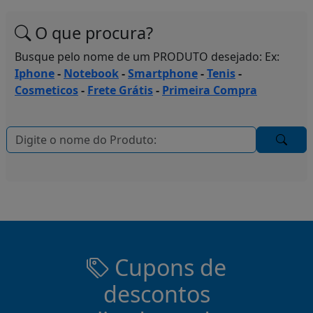
O que procura?
Busque pelo nome de um PRODUTO desejado: Ex:
Iphone
-
Notebook
-
Smartphone
-
Tenis
-
Cosmeticos
-
Frete Grátis
-
Primeira Compra
Cupons de
descontos