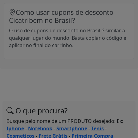
Como usar cupons de desconto
Cicatribem no Brasil?
O uso de cupons de desconto no Brasil é similar a
qualquer lugar do mundo. Basta copiar o código e
aplicar no final do carrinho.
O que procura?
Busque pelo nome de um PRODUTO desejado: Ex:
Iphone
-
Notebook
-
Smartphone
-
Tenis
-
Cosmeticos
-
Frete Grátis
-
Primeira Compra