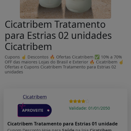
Cicatribem Tratamento
para Estrias 02 unidades
Cicatribem
Cupons ☝ Descontos 🔥 Ofertas Cicatribem ✅ 10% a 70%
OFF das maiores Lojas do Brasil e Exterior 🔥 Cicatribem ☝
Ofertas e Cupons Cicatribem Tratamento para Estrias 02
unidades
Cicatribem
Validade: 01/01/2050
Cicatribem Tratamento para Estrias 01 unidade
Cupom Desconto Hoje para
Saúde
na loja
Cicatribem