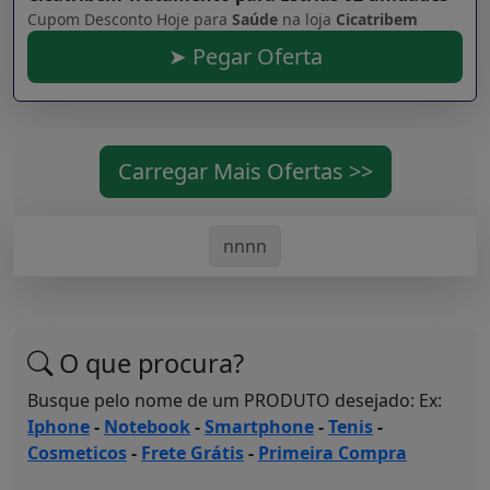
Cupom Desconto Hoje para
Saúde
na loja
Cicatribem
➤ Pegar Oferta
Carregar Mais Ofertas >>
nnnn
O que procura?
Busque pelo nome de um PRODUTO desejado: Ex:
Iphone
-
Notebook
-
Smartphone
-
Tenis
-
Cosmeticos
-
Frete Grátis
-
Primeira Compra