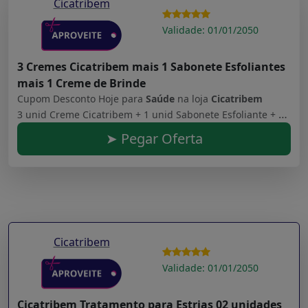
Cicatribem
Validade: 01/01/2050
3 Cremes Cicatribem mais 1 Sabonete Esfoliantes
mais 1 Creme de Brinde
Cupom Desconto Hoje para
Saúde
na loja
Cicatribem
3 unid Creme Cicatribem + 1 unid Sabonete Esfoliante + 1uni Creme Brinde
➤ Pegar Oferta
Cicatribem
Validade: 01/01/2050
Cicatribem Tratamento para Estrias 02 unidades