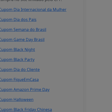
Cupom Dia Internacional da Mulher
Cupom Dia dos Pais
Cupom Semana do Brasil
Cupom Game Day Brasil
Cupom Black Night
Cupom Black Party
Cupom Dia do Cliente
Cupom FiqueEmCasa
Cupom Amazon Prime Day
Cupom Halloween
Cupom Black Friday Chinesa