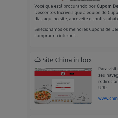
Você que está procurando por
Cupom Des
Descontos Incríveis que a equipe do Cup
dias aqui no site, aproveite e confira aba
Selecionamos os melhores Cupons de Des
comprar na internet. .
Site China in box
Para visit
seu naveg
redirecio
URL:
www.chin