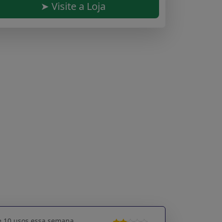
➤ Visite a Loja
e 10 usos essa semana