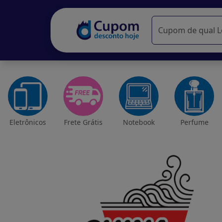
Eletrônicos
Frete Grátis
Notebook
Perfume