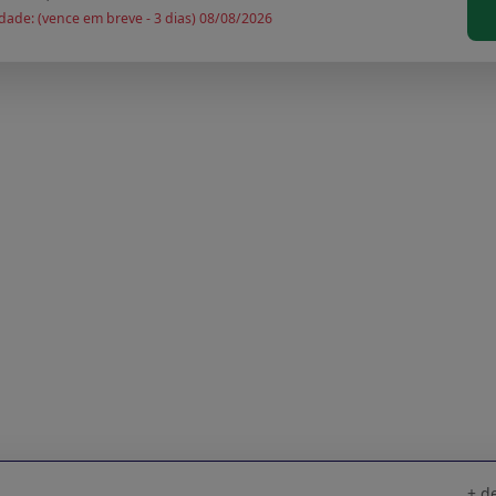
dade: (vence em breve - 3 dias) 08/08/2026
+ d