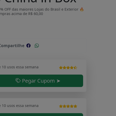
OFF das maiores Lojas do Brasil e Exterior 🔥
mpras acima de R$ 60,00
Compartilhe
e 10 usos essa semana
Pegar Cupom ➤
e 10 usos essa semana