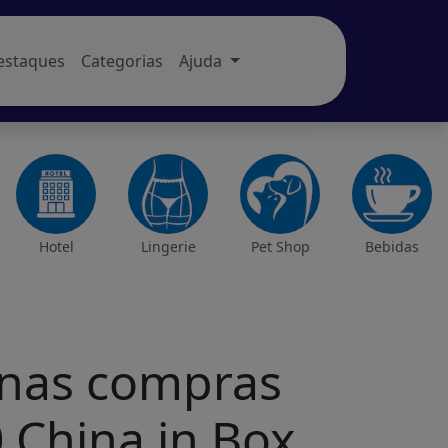
estaques
Categorias
Ajuda
Hotel
Lingerie
Pet Shop
Bebidas
 nas compras
 China in Box