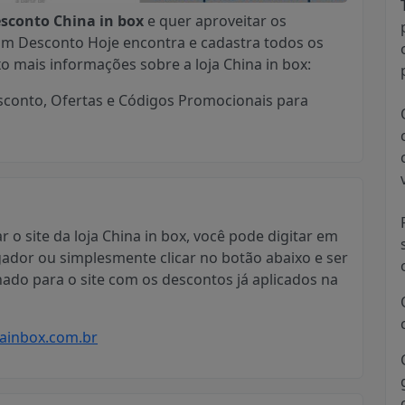
conto China in box
e quer aproveitar os
om Desconto Hoje encontra e cadastra todos os
ixo mais informações sobre a loja China in box:
conto, Ofertas e Códigos Promocionais para
ar o site da loja China in box, você pode digitar em
ador ou simplesmente clicar no botão abaixo e ser
nado para o site com os descontos já aplicados na
ainbox.com.br