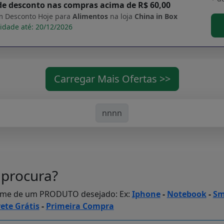
de desconto nas compras acima de R$ 60,00
 Desconto Hoje para
Alimentos
na loja
China in Box
idade até: 20/12/2026
Carregar Mais Ofertas >>
nnnn
procura?
ome de um PRODUTO desejado: Ex:
Iphone
-
Notebook
-
Sm
rete Grátis
-
Primeira Compra