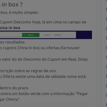
in box ?
box, é muito simples:
no Cupom Desconto Hoje, lá em cima no campo de
hina in box
os resultados.
s cupons China in box ou ofertas.(Se houver
 o valor do do Desconto do Cupom em Real, Dolar,
scrição sobre as regras de uso.
 Oferta existe uma data de válidade como está:
 dentro do prazo
contra um botão verde com a informação "Pegar
ar Oferta".