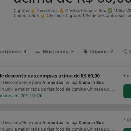
Cupons ☝ Descontos 🔥 Ofertas China in Box ✅ 10% a 70% 
China in Box ☝ Ofertas e Cupons 12% de desconto nas co
ontrados :
3
Mostrando:
2
Cupons:
2
de desconto nas compras acima de R$ 60,00
+ d
 Desconto Hoje para
Alimentos
na loja
China in Box
China in Box, a maior rede de fast food de comida Chinesa do Brasil.
idade até: 20/12/2026
+ d
 Desconto Hoje para
Alimentos
na loja
China in Box
China in Box, a maior rede de fast food de comida Chinesa do Brasil.