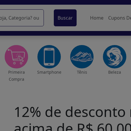
Buscar
Home
Cupons D
Primeira
Smartphone
Tênis
Beleza
Compra
12% de desconto
acima de R$ 60,00