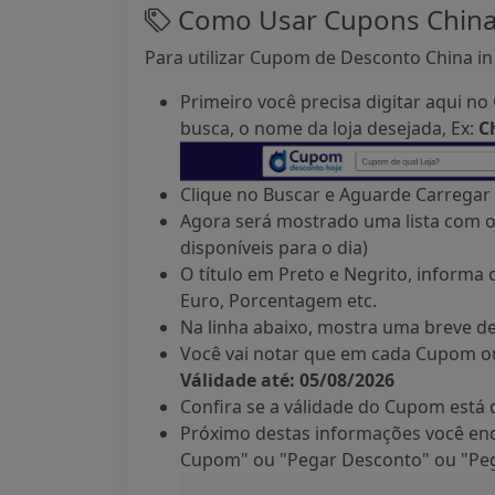
Como Usar Cupons China 
Para utilizar Cupom de Desconto China in 
Primeiro você precisa digitar aqui 
busca, o nome da loja desejada, Ex:
C
Clique no Buscar e Aguarde Carregar 
Agora será mostrado uma lista com o
disponíveis para o dia)
O título em Preto e Negrito, informa
Euro, Porcentagem etc.
Na linha abaixo, mostra uma breve de
Você vai notar que em cada Cupom ou
Válidade até: 05/08/2026
Confira se a válidade do Cupom está
Próximo destas informações você en
Cupom" ou "Pegar Desconto" ou "Peg