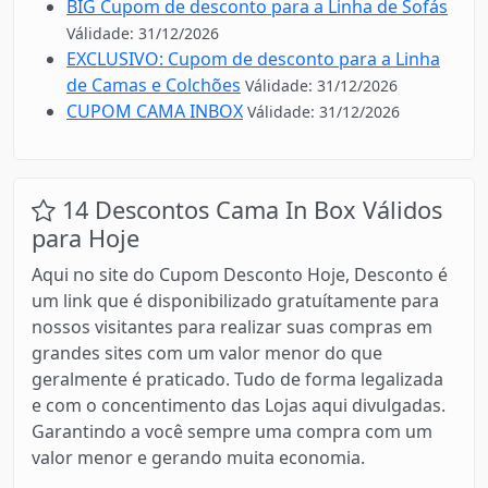
BIG Cupom de desconto para a Linha de Sofás
Válidade: 31/12/2026
EXCLUSIVO: Cupom de desconto para a Linha
de Camas e Colchões
Válidade: 31/12/2026
CUPOM CAMA INBOX
Válidade: 31/12/2026
14 Descontos Cama In Box Válidos
para Hoje
Aqui no site do Cupom Desconto Hoje, Desconto é
um link que é disponibilizado gratuítamente para
nossos visitantes para realizar suas compras em
grandes sites com um valor menor do que
geralmente é praticado. Tudo de forma legalizada
e com o concentimento das Lojas aqui divulgadas.
Garantindo a você sempre uma compra com um
valor menor e gerando muita economia.