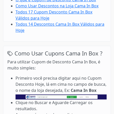
Como Usar Descontos na Loja Cama In Box
Todos 17 Cupom Desconto Cama In Box
Válidos para Hoje
Todos 14 Descontos Cama In Box Válidos para
Hoje
Como Usar Cupons Cama In Box ?
Para utilizar Cupom de Desconto Cama In Box, é
muito simples:
Primeiro você precisa digitar aqui no Cupom
Desconto Hoje, lá em cima no campo de busca,
o nome da loja desejada, Ex:
Cama In Box
Clique no Buscar e Aguarde Carregar os
resultados.