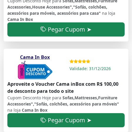
Cupom Desconto Hoje para
Sofas,Mattresses,Furniture
Accessories,House Accessories","Sofás, colchões,
acessórios para móveis, acessórios para casa"
na loja
Cama In Box
Pegar Cupom ➤
Cama In Box
Validade: 31/12/2026
Aproveite o Voucher Cama inBox com R$ 100,00
de desconto para todo o site
Cupom Desconto Hoje para
Sofas,Mattresses,Furniture
Accessories","Sofás, colchões, acessórios para móveis"
na loja
Cama In Box
Pegar Cupom ➤