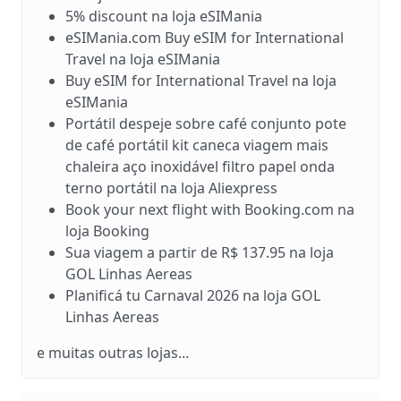
5% discount na loja eSIMania
eSIMania.com Buy eSIM for International
Travel na loja eSIMania
Buy eSIM for International Travel na loja
eSIMania
Portátil despeje sobre café conjunto pote
de café portátil kit caneca viagem mais
chaleira aço inoxidável filtro papel onda
terno portátil na loja Aliexpress
Book your next flight with Booking.com na
loja Booking
Sua viagem a partir de R$ 137.95 na loja
GOL Linhas Aereas
Planificá tu Carnaval 2026 na loja GOL
Linhas Aereas
e muitas outras lojas...