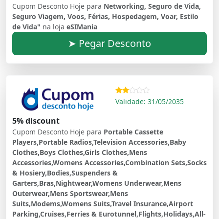
Cupom Desconto Hoje para
Networking, Seguro de Vida,
Seguro Viagem, Voos, Férias, Hospedagem, Voar, Estilo
de Vida"
na loja
eSIMania
➤ Pegar Desconto
Validade: 31/05/2035
5% discount
Cupom Desconto Hoje para
Portable Cassette
Players,Portable Radios,Television Accessories,Baby
Clothes,Boys Clothes,Girls Clothes,Mens
Accessories,Womens Accessories,Combination Sets,Socks
& Hosiery,Bodies,Suspenders &
Garters,Bras,Nightwear,Womens Underwear,Mens
Outerwear,Mens Sportswear,Mens
Suits,Modems,Womens Suits,Travel Insurance,Airport
Parking,Cruises,Ferries & Eurotunnel,Flights,Holidays,All-