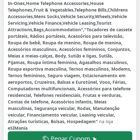
In-Ones,Home Telephone Accessories,House
Telephones,Fruit & Vegetables,Telephone Bills,Childrens
Accessories,Mens Socks,Vehicle Security,Wheels,Vehicle
Servicing,Vehicle Finance,Vehicle Leasing,Tourist
Attractions,Bags,Accommodation","Tocadores de cassete
portáteis, Rádios portáteis, Acessórios para televisão,
Roupa de bebê, Roupa de menino, Roupa de menina,
Acessórios masculinos, Acessórios femininos, Conjuntos,
Meias e meias-calças, Body, Sutiãs e ligas, Sutiãs,
Pijamas, Roupa íntima feminina, Agasalhos masculinos,
Roupa esportiva masculina, Ternos masculinos, Modems,
Ternos femininos, Seguro viagem, Estacionamento em
aeroportos, Cruzeiros, Balsas e Eurotúnel, Voos, Férias,
Computadores multifuncionais, Acessórios para telefone
residencial, Telefones residenciais, Frutas e verduras,
Contas de telefone, Acessórios infantis, Meias
masculinas, Segurança veicular, Rodas, Manutenção
veicular, Financiamento veicular, Leasing veicular,
Atrações turísticas, Bolsas, Hospedagem"
na loja
eSIMania
Pegar Cupom ➤