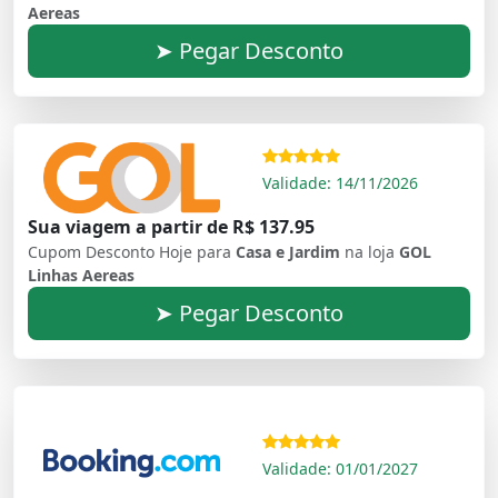
Aereas
➤ Pegar Desconto
Validade: 14/11/2026
Sua viagem a partir de R$ 137.95
Cupom Desconto Hoje para
Casa e Jardim
na loja
GOL
Linhas Aereas
➤ Pegar Desconto
Validade: 01/01/2027