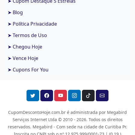
➤ Cupom Destaque 5 Estrelas
➤ Blog
➤ Política Privacidade
➤ Termos de Uso
➤ Chegou Hoje
➤ Vence Hoje
➤ Cupons For You
CupomDescontoHoje.com.br é administrada por Megabird
Serviços Internet Ltda © 2010 - 2026.
Todos os direitos
reservados. Megabird - Com sede na cidade de Curitiba Pr.
Inscrita no CNPJ sob o nº 12.975.999/0001-73 |
(0.19 )