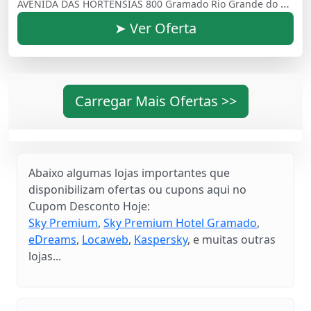
AVENIDA DAS HORTENSIAS 800 Gramado Rio Grande do Sul Brasil - 95670000
➤ Ver Oferta
Carregar Mais Ofertas >>
Abaixo algumas lojas importantes que
disponibilizam ofertas ou cupons aqui no
Cupom Desconto Hoje:
Sky Premium
,
Sky Premium Hotel Gramado
,
eDreams
,
Locaweb
,
Kaspersky
, e muitas outras
lojas...