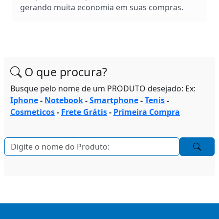
gerando muita economia em suas compras.
O que procura?
Busque pelo nome de um PRODUTO desejado: Ex:
Iphone
-
Notebook
-
Smartphone
-
Tenis
-
Cosmeticos
-
Frete Grátis
-
Primeira Compra