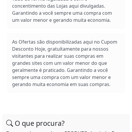
concentimento das Lojas aqui divulgadas.
Garantindo a você sempre uma compra com
um valor menor e gerando muita economia.
As Ofertas são disponibilizadas aqui no Cupom
Desconto Hoje, gratuítamente para nossos
visitantes para realizar suas compras em
grandes sites com um valor menor do que
geralmente é praticado. Garantindo a você
sempre uma compra com um valor menor e
gerando muita economia em suas compras.
O que procura?