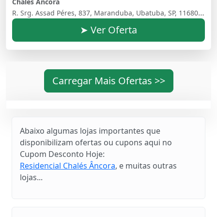
Chalés Âncora
R. Srg. Assad Péres, 837, Maranduba, Ubatuba, SP, 11680-000, Brasil
➤ Ver Oferta
Carregar Mais Ofertas >>
Abaixo algumas lojas importantes que
disponibilizam ofertas ou cupons aqui no
Cupom Desconto Hoje:
Residencial Chalés Âncora
, e muitas outras
lojas...