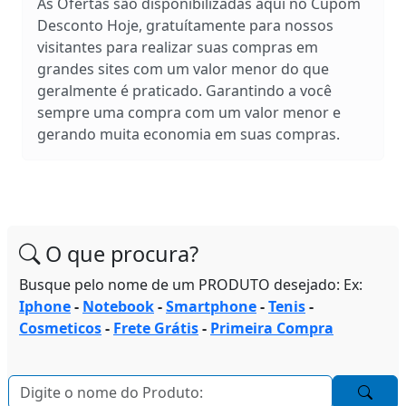
As Ofertas são disponibilizadas aqui no Cupom
Desconto Hoje, gratuítamente para nossos
visitantes para realizar suas compras em
grandes sites com um valor menor do que
geralmente é praticado. Garantindo a você
sempre uma compra com um valor menor e
gerando muita economia em suas compras.
O que procura?
Busque pelo nome de um PRODUTO desejado: Ex:
Iphone
-
Notebook
-
Smartphone
-
Tenis
-
Cosmeticos
-
Frete Grátis
-
Primeira Compra