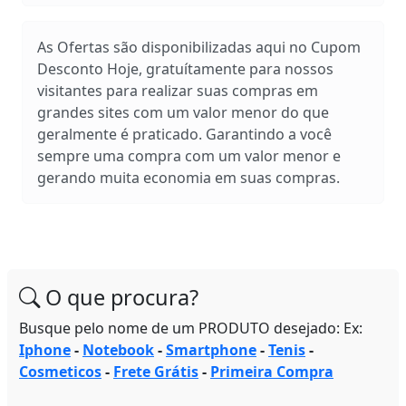
As Ofertas são disponibilizadas aqui no Cupom
Desconto Hoje, gratuítamente para nossos
visitantes para realizar suas compras em
grandes sites com um valor menor do que
geralmente é praticado. Garantindo a você
sempre uma compra com um valor menor e
gerando muita economia em suas compras.
O que procura?
Busque pelo nome de um PRODUTO desejado: Ex:
Iphone
-
Notebook
-
Smartphone
-
Tenis
-
Cosmeticos
-
Frete Grátis
-
Primeira Compra