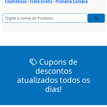
Cosmeticos
-
Frete Grátis
-
Primeira Compra
Cupons de
descontos
atualizados todos os
dias!