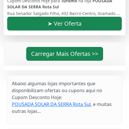
Cupom Desconto Hoje para
Turismo
na loja
POUSADA
SOLAR DA SERRA Rota Sul
Rua Senador Salgado Filho, 432 Bairro Centro, Gramado RS Gramado Rio Grande do Sul Brasil - 95670000
➤ Ver Oferta
Carregar Mais Ofertas >>
Abaixo algumas lojas importantes que
disponibilizam ofertas ou cupons aqui no
Cupom Desconto Hoje:
POUSADA SOLAR DA SERRA Rota Sul
, e muitas
outras lojas...