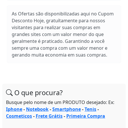
As Ofertas são disponibilizadas aqui no Cupom
Desconto Hoje, gratuítamente para nossos
visitantes para realizar suas compras em
grandes sites com um valor menor do que
geralmente é praticado. Garantindo a você
sempre uma compra com um valor menor e
gerando muita economia em suas compras.
O que procura?
Busque pelo nome de um PRODUTO desejado: Ex:
Iphone
-
Notebook
-
Smartphone
-
Tenis
-
Cosmeticos
-
Frete Grátis
-
Primeira Compra