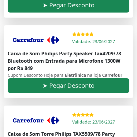
➤ Pegar Desconto
Validade: 23/06/2027
Caixa de Som Philips Party Speaker Tax4209/78
Bluetooth com Entrada para Microfone 1300W
por R$ 849
Cupom Desconto Hoje para
Eletrônica
na loja
Carrefour
➤ Pegar Desconto
Validade: 23/06/2027
Caixa de Som Torre Philips TAX5509/78 Party