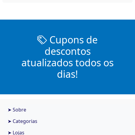
Cupons de
descontos
atualizados todos os
dias!
➤ Sobre
➤ Categorias
➤ Lojas