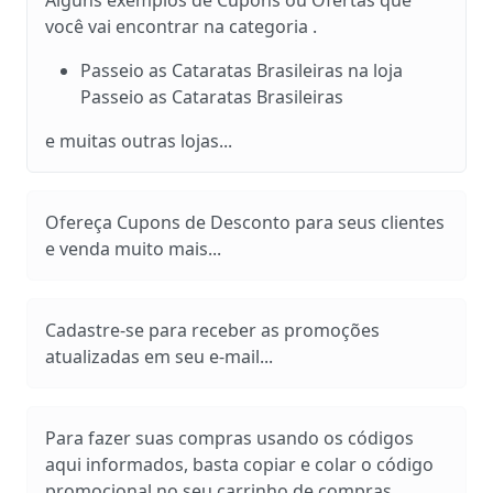
você vai encontrar na categoria .
Passeio as Cataratas Brasileiras na loja
Passeio as Cataratas Brasileiras
e muitas outras lojas...
Ofereça Cupons de Desconto para seus clientes
e venda muito mais...
Cadastre-se para receber as promoções
atualizadas em seu e-mail...
Para fazer suas compras usando os códigos
aqui informados, basta copiar e colar o código
promocional no seu carrinho de compras.