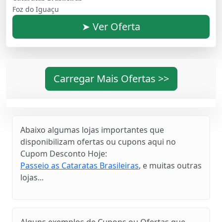
Foz do Iguaçu
➤ Ver Oferta
Carregar Mais Ofertas >>
Abaixo algumas lojas importantes que
disponibilizam ofertas ou cupons aqui no
Cupom Desconto Hoje:
Passeio as Cataratas Brasileiras
, e muitas outras
lojas...
Alguns exemplos de Cupons ou Ofertas que