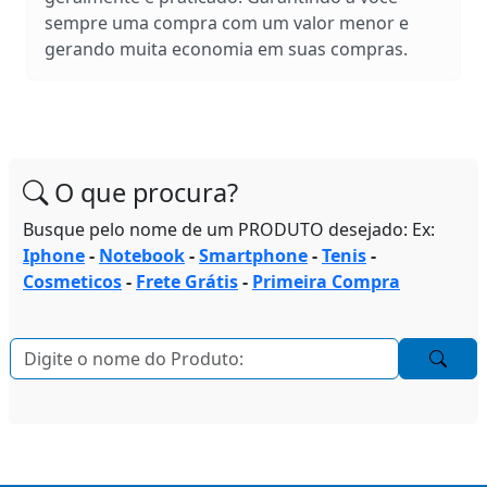
sempre uma compra com um valor menor e
gerando muita economia em suas compras.
O que procura?
Busque pelo nome de um PRODUTO desejado: Ex:
Iphone
-
Notebook
-
Smartphone
-
Tenis
-
Cosmeticos
-
Frete Grátis
-
Primeira Compra