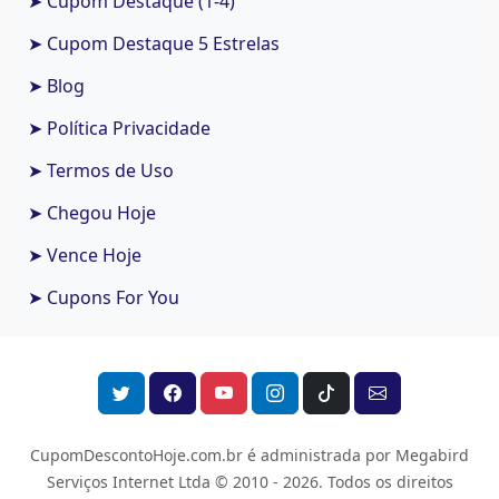
➤ Cupom Destaque (1-4)
➤ Cupom Destaque 5 Estrelas
➤ Blog
➤ Política Privacidade
➤ Termos de Uso
➤ Chegou Hoje
➤ Vence Hoje
➤ Cupons For You
CupomDescontoHoje.com.br é administrada por Megabird
Serviços Internet Ltda © 2010 - 2026.
Todos os direitos