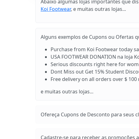
Abaixo algumas lojas importantes que di
Koi Footwear
, e muitas outras lojas...
Alguns exemplos de Cupons ou Ofertas que
Purchase from Koi Footwear today save
USA FOOTWEAR DONATION na loja Ko
Serious discounts right here for wo
Dont Miss out Get 15% Student Discou
Free delivery on all orders over $ 100
e muitas outras lojas...
Ofereça Cupons de Desconto para seus cli
Cadastre-se para receber as promoções at