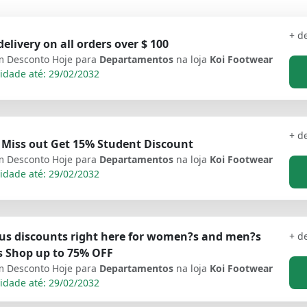
+ d
delivery on all orders over $ 100
 Desconto Hoje para
Departamentos
na loja
Koi Footwear
idade até: 29/02/2032
+ d
 Miss out Get 15% Student Discount
 Desconto Hoje para
Departamentos
na loja
Koi Footwear
idade até: 29/02/2032
us discounts right here for women?s and men?s
+ d
s Shop up to 75% OFF
 Desconto Hoje para
Departamentos
na loja
Koi Footwear
idade até: 29/02/2032