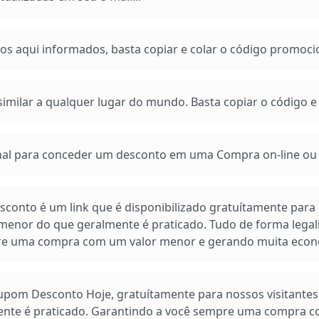
os aqui informados, basta copiar e colar o código promoci
imilar a qualquer lugar do mundo. Basta copiar o código e a
 para conceder um desconto em uma Compra on-line ou e
conto é um link que é disponibilizado gratuítamente para n
enor do que geralmente é praticado. Tudo de forma legal
pre uma compra com um valor menor e gerando muita econ
Cupom Desconto Hoje, gratuítamente para nossos visitante
ente é praticado. Garantindo a você sempre uma compra 