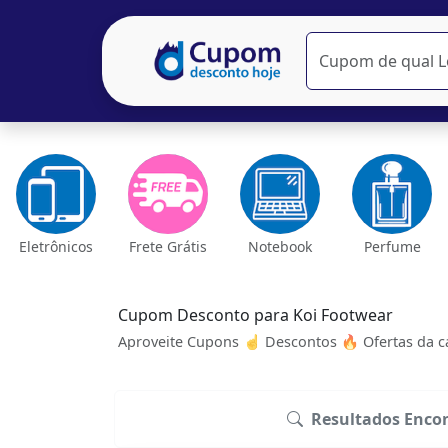
Eletrônicos
Frete Grátis
Notebook
Perfume
Cupom Desconto para Koi Footwear
Aproveite Cupons ☝ Descontos 🔥 Ofertas da ca
Resultados Encon