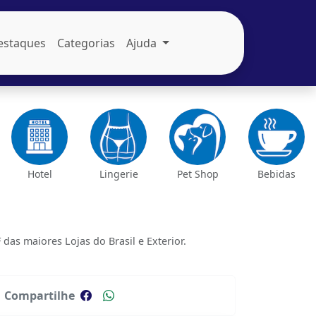
estaques
Categorias
Ajuda
Hotel
Lingerie
Pet Shop
Bebidas
s maiores Lojas do Brasil e Exterior.
Compartilhe