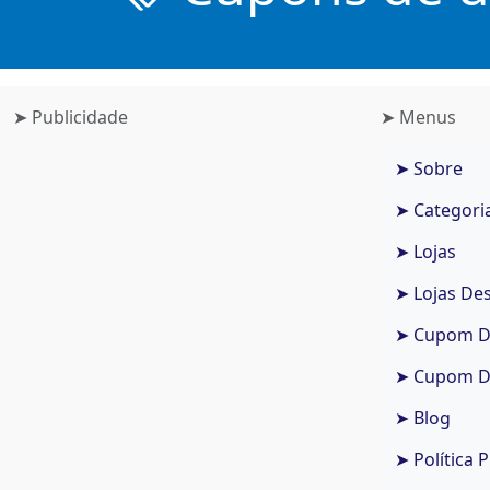
➤ Publicidade
➤ Menus
➤ Sobre
➤ Categori
➤ Lojas
➤ Lojas De
➤ Cupom De
➤ Cupom De
➤ Blog
➤ Política 