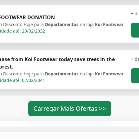
+ d
FOOTWEAR DONATION
 Desconto Hoje para
Departamentos
na loja
Koi Footwear
idade até: 29/02/2032
ase from Koi Footwear today save trees in the
+ d
orest.
 Desconto Hoje para
Departamentos
na loja
Koi Footwear
idade até: 02/02/2041
Carregar Mais Ofertas >>