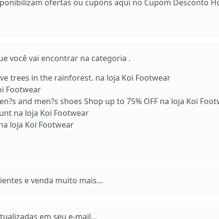
sponibilizam ofertas ou cupons aqui no Cupom Desconto Ho
 você vai encontrar na categoria .
 trees in the rainforest. na loja Koi Footwear
i Footwear
men?s and men?s shoes Shop up to 75% OFF na loja Koi Foo
nt na loja Koi Footwear
 na loja Koi Footwear
entes e venda muito mais...
ualizadas em seu e-mail...