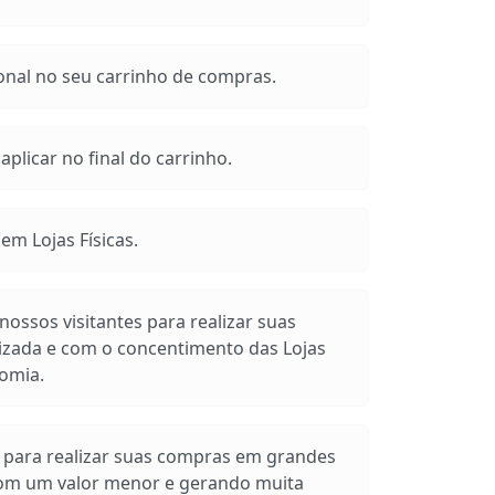
onal no seu carrinho de compras.
plicar no final do carrinho.
m Lojas Físicas.
ossos visitantes para realizar suas
izada e com o concentimento das Lojas
omia.
s para realizar suas compras em grandes
com um valor menor e gerando muita