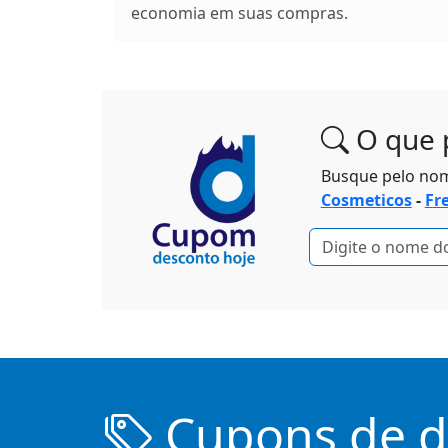
economia em suas compras.
O que 
Busque pelo no
Cosmeticos
-
Fr
Cupons de de