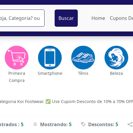
Buscar
Home
Cupons D
Primeira
Smartphone
Tênis
Beleza
Compra
tegoria Koi Footwear. ✅ Use Cupom Desconto de 10% a 70% OFF da
trados :
5
Mostrando:
5
Descontos:
5