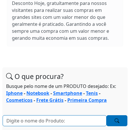
Desconto Hoje, gratuítamente para nossos
visitantes para realizar suas compras em
grandes sites com um valor menor do que
geralmente é praticado. Garantindo a você
sempre uma compra com um valor menor e
gerando muita economia em suas compras.
O que procura?
Busque pelo nome de um PRODUTO desejado: Ex:
Iphone
-
Notebook
-
Smartphone
-
Tenis
-
Cosmeticos
-
Frete Grátis
-
Primeira Compra