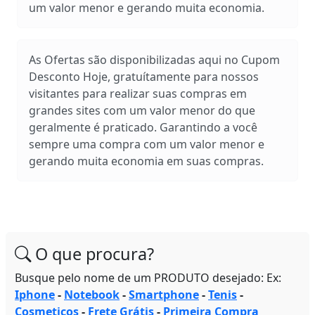
um valor menor e gerando muita economia.
As Ofertas são disponibilizadas aqui no Cupom
Desconto Hoje, gratuítamente para nossos
visitantes para realizar suas compras em
grandes sites com um valor menor do que
geralmente é praticado. Garantindo a você
sempre uma compra com um valor menor e
gerando muita economia em suas compras.
O que procura?
Busque pelo nome de um PRODUTO desejado: Ex:
Iphone
-
Notebook
-
Smartphone
-
Tenis
-
Cosmeticos
-
Frete Grátis
-
Primeira Compra