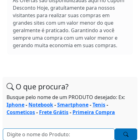
As Ofertas são disponibilizadas aqui no Cupom
Desconto Hoje, gratuítamente para nossos
visitantes para realizar suas compras em
grandes sites com um valor menor do que
geralmente é praticado. Garantindo a você
sempre uma compra com um valor menor e
gerando muita economia em suas compras.
O que procura?
Busque pelo nome de um PRODUTO desejado: Ex:
Iphone
-
Notebook
-
Smartphone
-
Tenis
-
Cosmeticos
-
Frete Grátis
-
Primeira Compra