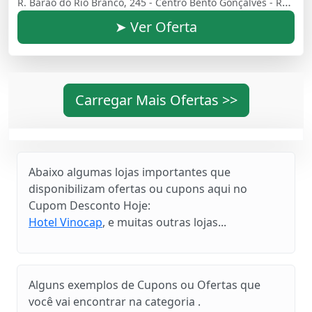
R. Barão do Rio Branco, 245 - Centro Bento Gonçalves - RS Bento Goncalves Rio Grande do Sul Brasil - 95700120
➤ Ver Oferta
Carregar Mais Ofertas >>
Abaixo algumas lojas importantes que
disponibilizam ofertas ou cupons aqui no
Cupom Desconto Hoje:
Hotel Vinocap
, e muitas outras lojas...
Alguns exemplos de Cupons ou Ofertas que
você vai encontrar na categoria .