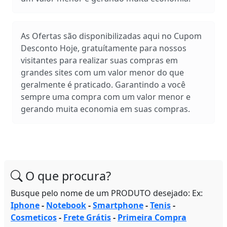
As Ofertas são disponibilizadas aqui no Cupom
Desconto Hoje, gratuítamente para nossos
visitantes para realizar suas compras em
grandes sites com um valor menor do que
geralmente é praticado. Garantindo a você
sempre uma compra com um valor menor e
gerando muita economia em suas compras.
O que procura?
Busque pelo nome de um PRODUTO desejado: Ex:
Iphone
-
Notebook
-
Smartphone
-
Tenis
-
Cosmeticos
-
Frete Grátis
-
Primeira Compra