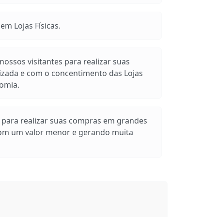
m Lojas Físicas.
ossos visitantes para realizar suas
izada e com o concentimento das Lojas
omia.
s para realizar suas compras em grandes
com um valor menor e gerando muita