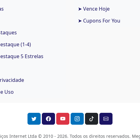
as
➤ Vence Hoje
➤ Cupons For You
staques
staque (1-4)
staque 5 Estrelas
Privacidade
de Uso
os Internet Ltda © 2010 - 2026.
Todos os direitos reservados. Meg