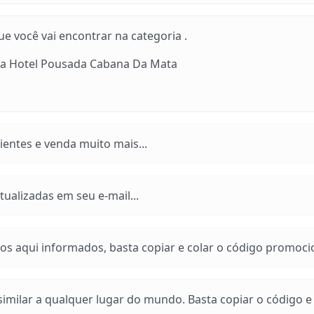
 você vai encontrar na categoria .
ja Hotel Pousada Cabana Da Mata
entes e venda muito mais...
ualizadas em seu e-mail...
os aqui informados, basta copiar e colar o código promoci
imilar a qualquer lugar do mundo. Basta copiar o código e a