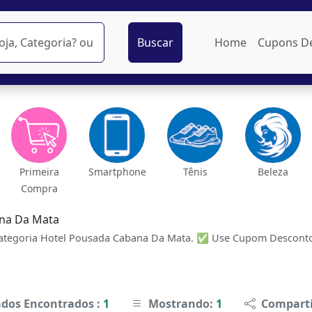
Buscar
Home
Cupons D
Primeira
Smartphone
Tênis
Beleza
Compra
na Da Mata
ategoria Hotel Pousada Cabana Da Mata. ✅ Use Cupom Desconto 
ados Encontrados :
1
Mostrando:
1
Comparti