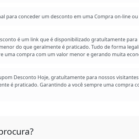
 para conceder um desconto em uma Compra on-line ou e
conto é um link que é disponibilizado gratuítamente para n
enor do que geralmente é praticado. Tudo de forma legal
pre uma compra com um valor menor e gerando muita econ
Cupom Desconto Hoje, gratuítamente para nossos visitante
ente é praticado. Garantindo a você sempre uma compra 
procura?