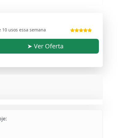
e 10 usos essa semana
➤ Ver Oferta
je: