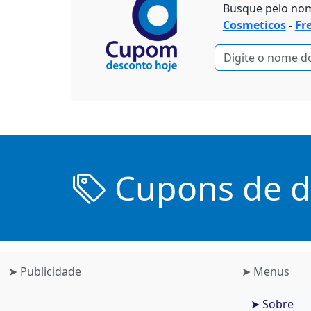
Busque pelo no
Cosmeticos
-
Fr
Cupons de de
➤ Publicidade
➤ Menus
➤ Sobre