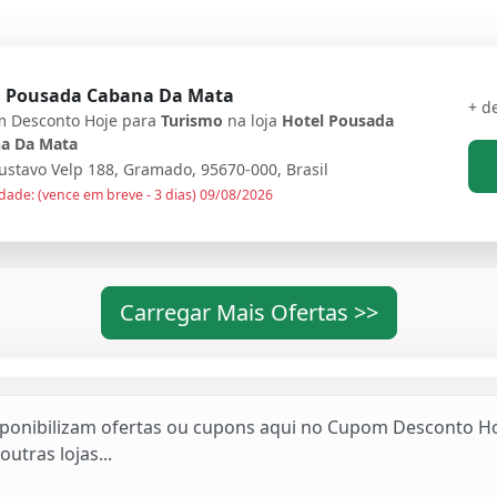
l Pousada Cabana Da Mata
+ d
 Desconto Hoje para
Turismo
na loja
Hotel Pousada
a Da Mata
stavo Velp 188, Gramado, 95670-000, Brasil
dade: (vence em breve - 3 dias) 09/08/2026
Carregar Mais Ofertas >>
sponibilizam ofertas ou cupons aqui no Cupom Desconto Ho
outras lojas...