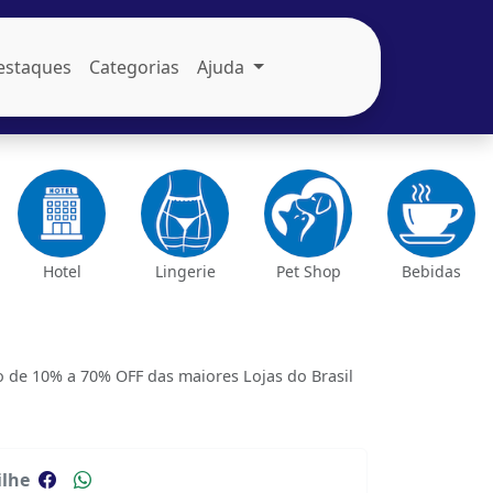
estaques
Categorias
Ajuda
Hotel
Lingerie
Pet Shop
Bebidas
de 10% a 70% OFF das maiores Lojas do Brasil
lhe