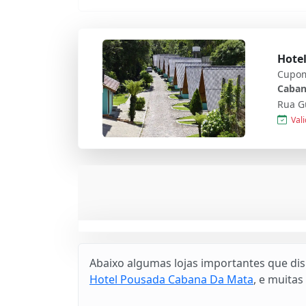
Hote
Cupom
Caban
Rua Gu
Vali
Abaixo algumas lojas importantes que di
Hotel Pousada Cabana Da Mata
, e muitas 