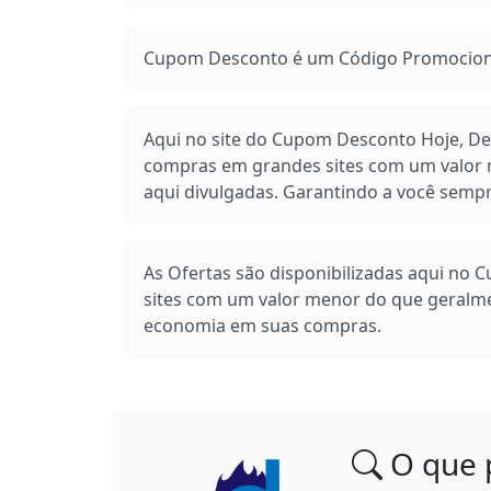
Cupom Desconto é um Código Promocional
Aqui no site do Cupom Desconto Hoje, Des
compras em grandes sites com um valor m
aqui divulgadas. Garantindo a você sem
As Ofertas são disponibilizadas aqui no 
sites com um valor menor do que geralm
economia em suas compras.
O que 