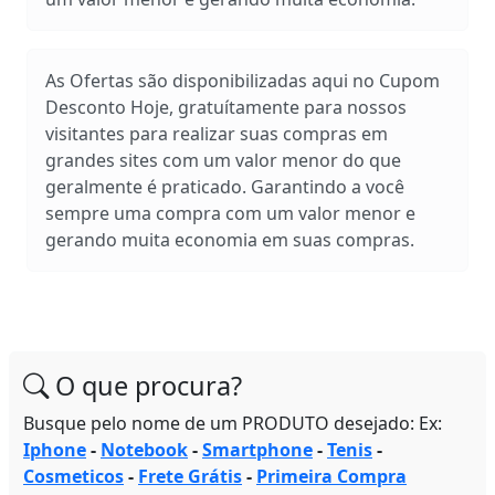
As Ofertas são disponibilizadas aqui no Cupom
Desconto Hoje, gratuítamente para nossos
visitantes para realizar suas compras em
grandes sites com um valor menor do que
geralmente é praticado. Garantindo a você
sempre uma compra com um valor menor e
gerando muita economia em suas compras.
O que procura?
Busque pelo nome de um PRODUTO desejado: Ex:
Iphone
-
Notebook
-
Smartphone
-
Tenis
-
Cosmeticos
-
Frete Grátis
-
Primeira Compra