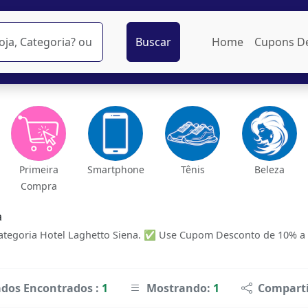
Buscar
Home
Cupons D
Primeira
Smartphone
Tênis
Beleza
Compra
a
tegoria Hotel Laghetto Siena. ✅ Use Cupom Desconto de 10% a 70
ados Encontrados :
1
Mostrando:
1
Comparti