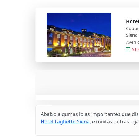
Hotel
Cupom
Siena
Vali
Abaixo algumas lojas importantes que di
Hotel Laghetto Siena
, e muitas outras lojas