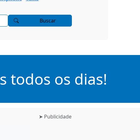
Buscar
 todos os dias!
➤ Publicidade