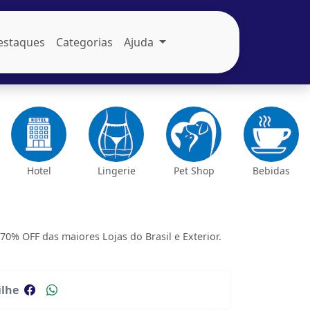
estaques
Categorias
Ajuda
Hotel
Lingerie
Pet Shop
Bebidas
% OFF das maiores Lojas do Brasil e Exterior.
lhe