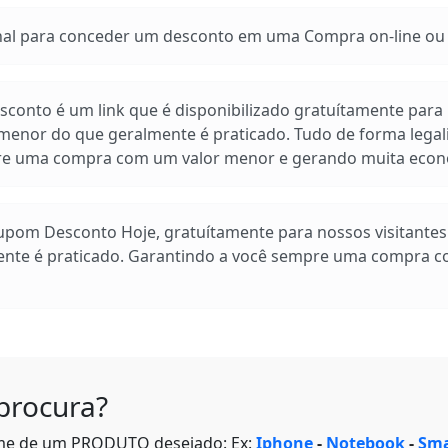
 para conceder um desconto em uma Compra on-line ou e
conto é um link que é disponibilizado gratuítamente para n
enor do que geralmente é praticado. Tudo de forma legal
pre uma compra com um valor menor e gerando muita econ
Cupom Desconto Hoje, gratuítamente para nossos visitante
ente é praticado. Garantindo a você sempre uma compra 
procura?
me de um PRODUTO desejado: Ex:
Iphone
-
Notebook
-
Sma