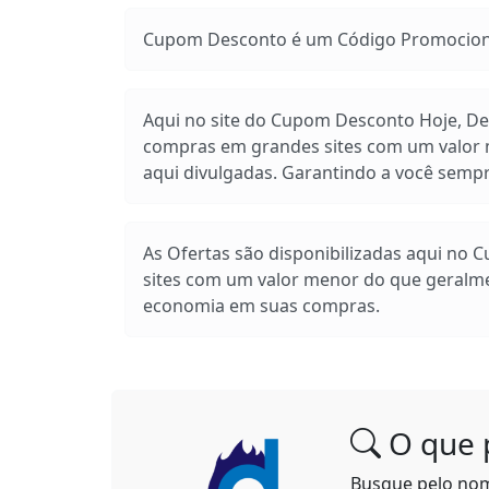
Cupom Desconto é um Código Promocional
Aqui no site do Cupom Desconto Hoje, Des
compras em grandes sites com um valor m
aqui divulgadas. Garantindo a você sem
As Ofertas são disponibilizadas aqui no 
sites com um valor menor do que geralm
economia em suas compras.
O que 
Busque pelo no