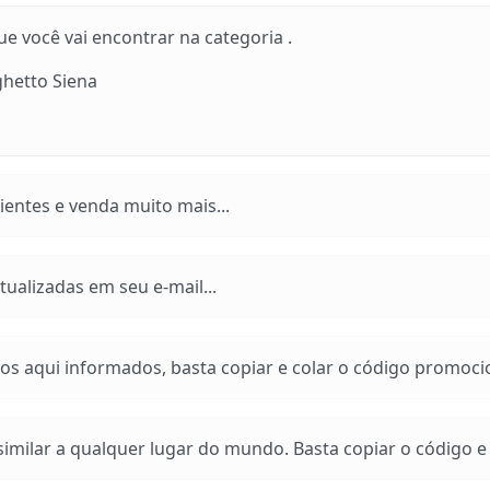
 você vai encontrar na categoria .
ghetto Siena
entes e venda muito mais...
ualizadas em seu e-mail...
os aqui informados, basta copiar e colar o código promoci
imilar a qualquer lugar do mundo. Basta copiar o código e a