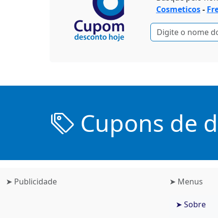
Cosmeticos
-
Fr
Cupons de de
➤ Publicidade
➤ Menus
➤ Sobre