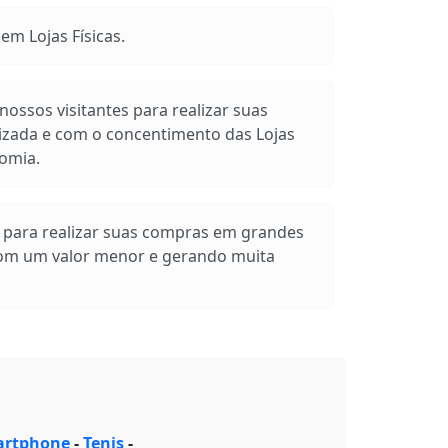
m Lojas Físicas.
ossos visitantes para realizar suas
izada e com o concentimento das Lojas
omia.
s para realizar suas compras em grandes
com um valor menor e gerando muita
rtphone
-
Tenis
-