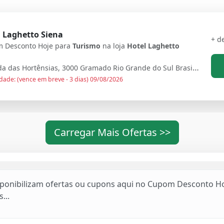
 Laghetto Siena
+ d
 Desconto Hoje para
Turismo
na loja
Hotel Laghetto
Avenida das Hortênsias, 3000 Gramado Rio Grande do Sul Brasil - 95670000
dade: (vence em breve - 3 dias) 09/08/2026
Carregar Mais Ofertas >>
sponibilizam ofertas ou cupons aqui no Cupom Desconto Ho
...