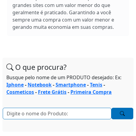
grandes sites com um valor menor do que
geralmente é praticado. Garantindo a você
sempre uma compra com um valor menor e
gerando muita economia em suas compras.
O que procura?
Busque pelo nome de um PRODUTO desejado: Ex:
Iphone
-
Notebook
-
Smartphone
-
Tenis
-
Cosmeticos
-
Frete Grátis
-
Primeira Compra