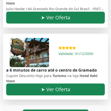
Haus
Julio Hanke 144 Gramado Rio Grande do Sul Brasil - 95670000
➤ Ver Oferta
Validade: 31/12/2050
a 6 minutos de carro até o centro de Gramado
Cupom Desconto Hoje para
Turismo
na loja
Hotel Kehl
Haus
➤ Ver Oferta