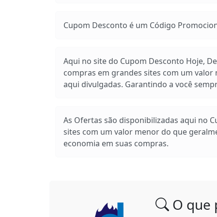
Cupom Desconto é um Código Promocional
Aqui no site do Cupom Desconto Hoje, Des
compras em grandes sites com um valor m
aqui divulgadas. Garantindo a você sem
As Ofertas são disponibilizadas aqui no 
sites com um valor menor do que geralm
economia em suas compras.
O que 