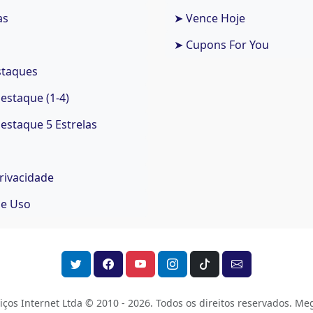
as
➤ Vence Hoje
➤ Cupons For You
staques
staque (1-4)
staque 5 Estrelas
Privacidade
de Uso
os Internet Ltda © 2010 - 2026.
Todos os direitos reservados. Meg