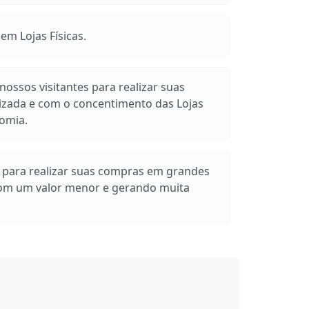
m Lojas Físicas.
ossos visitantes para realizar suas
izada e com o concentimento das Lojas
omia.
s para realizar suas compras em grandes
com um valor menor e gerando muita