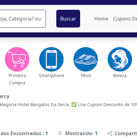
Buscar
Home
Cupons D
Primeira
Smartphone
Tênis
Beleza
Compra
erra
tegoria Hotel Bangalos Da Serra. ✅ Use Cupom Desconto de 10% 
ados Encontrados :
1
Mostrando:
1
Comparti