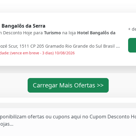
 Bangalôs da Serra
+ d
 Desconto Hoje para
Turismo
na loja
Hotel Bangalôs da
Rua Mozé Scur, 1511 CP 205 Gramado Rio Grande do Sul Brasil - 95670000
dade: (vence em breve - 3 dias) 10/08/2026
Carregar Mais Ofertas >>
sponibilizam ofertas ou cupons aqui no Cupom Desconto Ho
ojas...