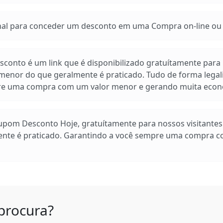
 para conceder um desconto em uma Compra on-line ou e
conto é um link que é disponibilizado gratuítamente para n
enor do que geralmente é praticado. Tudo de forma legal
pre uma compra com um valor menor e gerando muita econ
Cupom Desconto Hoje, gratuítamente para nossos visitante
ente é praticado. Garantindo a você sempre uma compra 
procura?