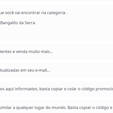
 você vai encontrar na categoria .
l Bangalôs da Serra
entes e venda muito mais...
ualizadas em seu e-mail...
os aqui informados, basta copiar e colar o código promoci
imilar a qualquer lugar do mundo. Basta copiar o código e a