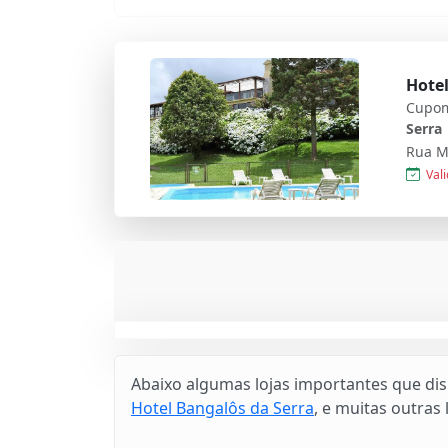
Hotel
Cupom
Serra
Vali
Abaixo algumas lojas importantes que di
Hotel Bangalôs da Serra
, e muitas outras l