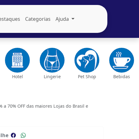
estaques
Categorias
Ajuda
Hotel
Lingerie
Pet Shop
Bebidas
a 70% OFF das maiores Lojas do Brasil e
lhe