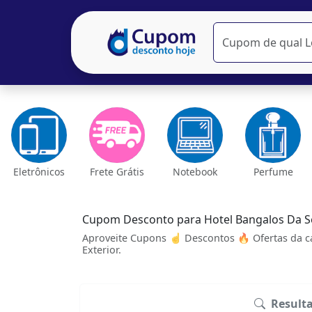
Eletrônicos
Frete Grátis
Notebook
Perfume
Cupom Desconto para Hotel Bangalos Da S
Aproveite Cupons ☝ Descontos 🔥 Ofertas da ca
Exterior.
Result