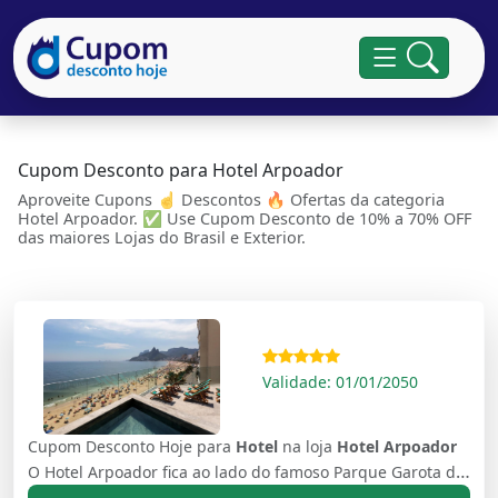
Cupom Desconto para Hotel Arpoador
Aproveite Cupons ☝ Descontos 🔥 Ofertas da categoria
Hotel Arpoador. ✅ Use Cupom Desconto de 10% a 70% OFF
das maiores Lojas do Brasil e Exterior.
Validade: 01/01/2050
Cupom Desconto Hoje para
Hotel
na loja
Hotel Arpoador
O Hotel Arpoador fica ao lado do famoso Parque Garota de Ipanema e a 100 metros da Praia de Ipanema. Rua Francisco Otaviano, 177 - Copacabana, Ipanema, Rio de Janeiro, CEP 22080-040, Brasil