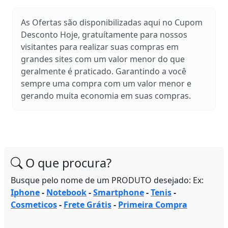
As Ofertas são disponibilizadas aqui no Cupom
Desconto Hoje, gratuítamente para nossos
visitantes para realizar suas compras em
grandes sites com um valor menor do que
geralmente é praticado. Garantindo a você
sempre uma compra com um valor menor e
gerando muita economia em suas compras.
O que procura?
Busque pelo nome de um PRODUTO desejado: Ex:
Iphone
-
Notebook
-
Smartphone
-
Tenis
-
Cosmeticos
-
Frete Grátis
-
Primeira Compra