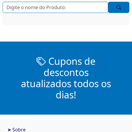
Cupons de
descontos
atualizados todos os
dias!
➤ Sobre