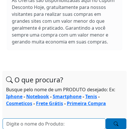
As Ofertas são disponibilizadas aqui no Cupom
Desconto Hoje, gratuítamente para nossos
visitantes para realizar suas compras em
grandes sites com um valor menor do que
geralmente é praticado. Garantindo a você
sempre uma compra com um valor menor e
gerando muita economia em suas compras.
O que procura?
Busque pelo nome de um PRODUTO desejado: Ex:
Iphone
-
Notebook
-
Smartphone
-
Tenis
-
Cosmeticos
-
Frete Grátis
-
Primeira Compra