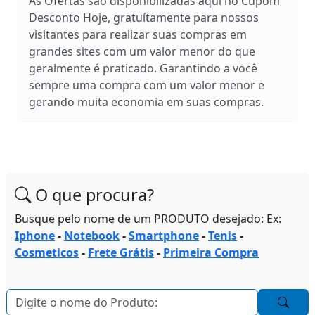
As Ofertas são disponibilizadas aqui no Cupom
Desconto Hoje, gratuítamente para nossos
visitantes para realizar suas compras em
grandes sites com um valor menor do que
geralmente é praticado. Garantindo a você
sempre uma compra com um valor menor e
gerando muita economia em suas compras.
O que procura?
Busque pelo nome de um PRODUTO desejado: Ex:
Iphone
-
Notebook
-
Smartphone
-
Tenis
-
Cosmeticos
-
Frete Grátis
-
Primeira Compra