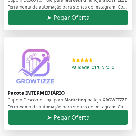
Ferramenta de automação para stories do instagram. Como Aumentar o Número de Seguidores no Instagram e Aumentar Autoridade
➤ Pegar Oferta
Validade: 01/02/2050
Pacote INTERMEDIÁRIO
Cupom Desconto Hoje para
Marketing
na loja
GROWTIZZE
Ferramenta de automação para stories do instagram. Como Aumentar o Número de Seguidores no Instagram e Aumentar Autoridade
➤ Pegar Oferta