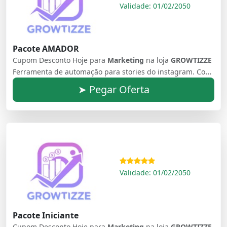
Validade: 01/02/2050
Pacote AMADOR
Cupom Desconto Hoje para
Marketing
na loja
GROWTIZZE
Ferramenta de automação para stories do instagram. Como Aumentar o Número de Seguidores no Instagram e Aumentar Autoridade
➤ Pegar Oferta
Validade: 01/02/2050
Pacote Iniciante
Cupom Desconto Hoje para
Marketing
na loja
GROWTIZZE