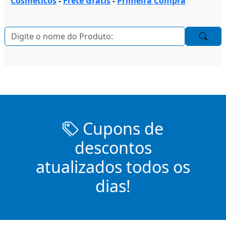
Cosmeticos
-
Frete Grátis
-
Primeira Compra
Cupons de
descontos
atualizados todos os
dias!