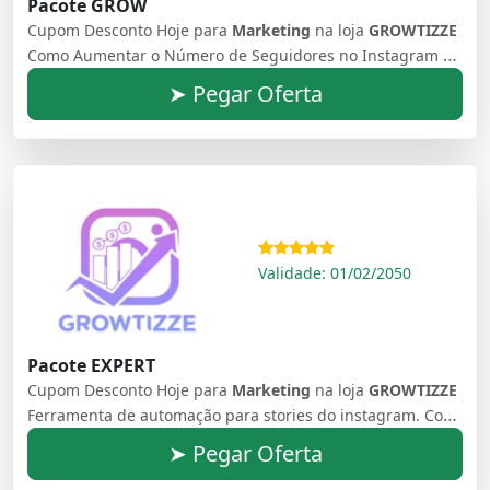
Pacote GROW
Cupom Desconto Hoje para
Marketing
na loja
GROWTIZZE
Como Aumentar o Número de Seguidores no Instagram e Aumentar Autoridade
➤ Pegar Oferta
Validade: 01/02/2050
Pacote EXPERT
Cupom Desconto Hoje para
Marketing
na loja
GROWTIZZE
Ferramenta de automação para stories do instagram. Como Aumentar o Número de Seguidores no Instagram e Aumentar Autoridade
➤ Pegar Oferta