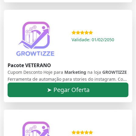
Validade: 01/02/2050
Pacote VETERANO
Cupom Desconto Hoje para
Marketing
na loja
GROWTIZZE
Ferramenta de automação para stories do instagram. Como Aumentar o Número de Seguidores no Instagram e Aumentar Autoridade
➤ Pegar Oferta