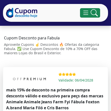
Cupom Desconto para Fabula
Aproveite Cupons ☝ Descontos 🔥 Ofertas da categoria
Fabula. ✅ Use Cupom Desconto de 10% a 70% OFF das
maiores Lojas do Brasil e Exterior.
Validade: 06/04/2028
mais 15% de desconto na primeira compra
desconto válido e exclusivo para peçs das marcas
Animale Animale Jeans Farm Fyi Fábula Foxton
A.brand Maria Filó e Cris Barros