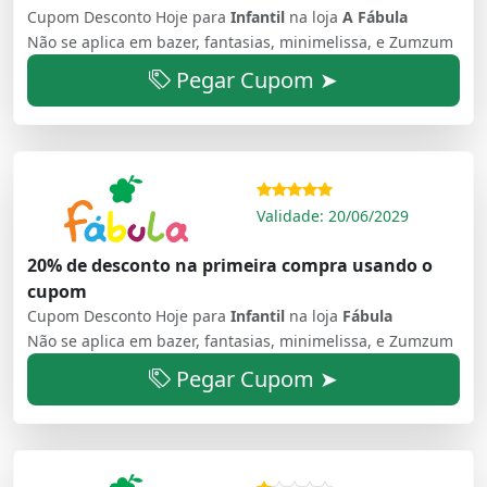
Cupom Desconto Hoje para
Infantil
na loja
A Fábula
Não se aplica em bazer, fantasias, minimelissa, e Zumzum
Pegar Cupom ➤
Validade: 20/06/2029
20% de desconto na primeira compra usando o
cupom
Cupom Desconto Hoje para
Infantil
na loja
Fábula
Não se aplica em bazer, fantasias, minimelissa, e Zumzum
Pegar Cupom ➤