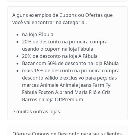
Alguns exemplos de Cupons ou Ofertas que
você vai encontrar na categoria .
na loja Fábula
20% de desconto na primeira compra
usando o cupom na loja Fábula
20% de desconto na loja A Fábula
Bazar com 50% de desconto na loja Fábula
mais 15% de desconto na primeira compra
desconto válido e exclusivo para peçs das
marcas Animale Animale Jeans Farm Fyi
Fábula Foxton A.brand Maria Filó e Cris
Barros na loja OffPremium
e muitas outras lojas...
Ofereça Cupons de Desconto para seus clientes