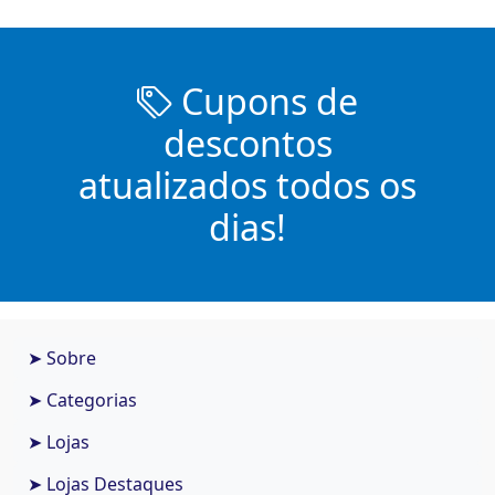
Cupons de
descontos
atualizados todos os
dias!
➤ Sobre
➤ Categorias
➤ Lojas
➤ Lojas Destaques