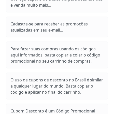
e venda muito mais...
Cadastre-se para receber as promoções
atualizadas em seu e-mail...
Para fazer suas compras usando os códigos
aqui informados, basta copiar e colar o código
promocional no seu carrinho de compras.
O uso de cupons de desconto no Brasil é similar
a qualquer lugar do mundo. Basta copiar o
código e aplicar no final do carrinho.
Cupom Desconto é um Código Promocional