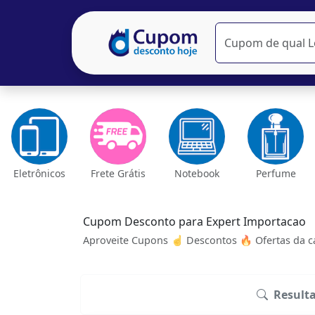
Eletrônicos
Frete Grátis
Notebook
Perfume
Cupom Desconto para Expert Importacao
Aproveite Cupons ☝ Descontos 🔥 Ofertas da ca
Result