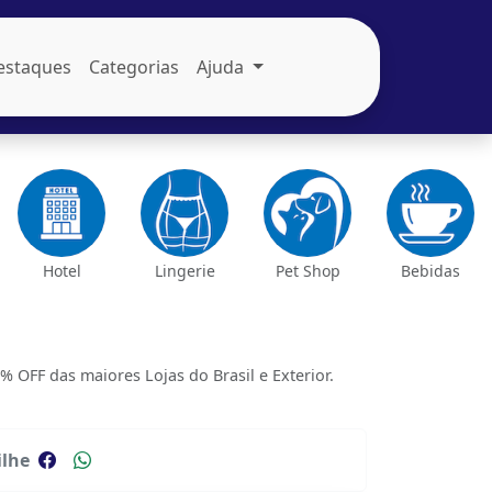
estaques
Categorias
Ajuda
Hotel
Lingerie
Pet Shop
Bebidas
FF das maiores Lojas do Brasil e Exterior.
lhe