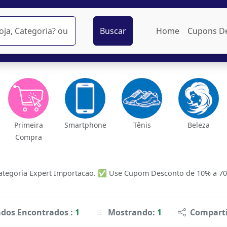
Buscar
Home
Cupons D
Primeira
Smartphone
Tênis
Beleza
Compra
tegoria Expert Importacao. ✅ Use Cupom Desconto de 10% a 70% O
ados Encontrados :
1
Mostrando:
1
Comparti