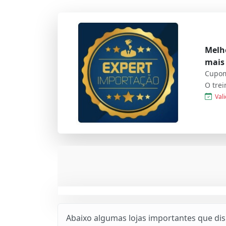
Melh
mais
Cupom
Vali
Abaixo algumas lojas importantes que di