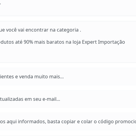
.
 você vai encontrar na categoria .
utos até 90% mais baratos na loja Expert Importação
entes e venda muito mais...
ualizadas em seu e-mail...
os aqui informados, basta copiar e colar o código promoci