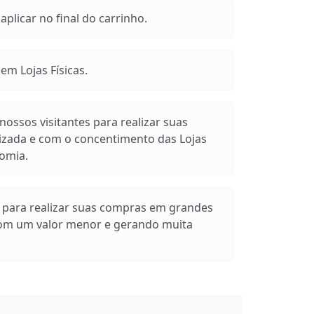
plicar no final do carrinho.
m Lojas Físicas.
ossos visitantes para realizar suas
izada e com o concentimento das Lojas
omia.
s para realizar suas compras em grandes
com um valor menor e gerando muita