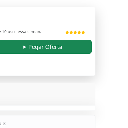
e 10 usos essa semana
➤ Pegar Oferta
je: