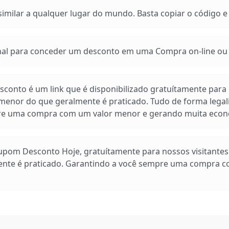
imilar a qualquer lugar do mundo. Basta copiar o código e a
 para conceder um desconto em uma Compra on-line ou e
conto é um link que é disponibilizado gratuítamente para n
enor do que geralmente é praticado. Tudo de forma legal
pre uma compra com um valor menor e gerando muita econ
Cupom Desconto Hoje, gratuítamente para nossos visitante
ente é praticado. Garantindo a você sempre uma compra 