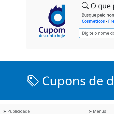
O que 
Busque pelo no
Cosmeticos
-
Fr
Cupons de de
➤ Publicidade
➤ Menus