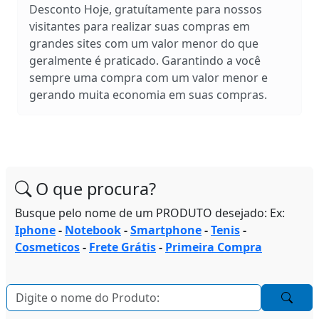
Desconto Hoje, gratuítamente para nossos
visitantes para realizar suas compras em
grandes sites com um valor menor do que
geralmente é praticado. Garantindo a você
sempre uma compra com um valor menor e
gerando muita economia em suas compras.
O que procura?
Busque pelo nome de um PRODUTO desejado: Ex:
Iphone
-
Notebook
-
Smartphone
-
Tenis
-
Cosmeticos
-
Frete Grátis
-
Primeira Compra