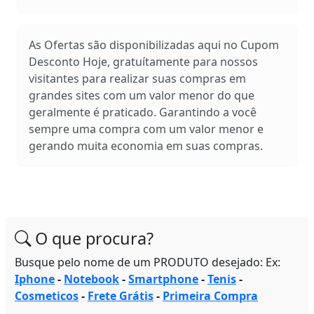
As Ofertas são disponibilizadas aqui no Cupom
Desconto Hoje, gratuítamente para nossos
visitantes para realizar suas compras em
grandes sites com um valor menor do que
geralmente é praticado. Garantindo a você
sempre uma compra com um valor menor e
gerando muita economia em suas compras.
O que procura?
Busque pelo nome de um PRODUTO desejado: Ex:
Iphone
-
Notebook
-
Smartphone
-
Tenis
-
Cosmeticos
-
Frete Grátis
-
Primeira Compra