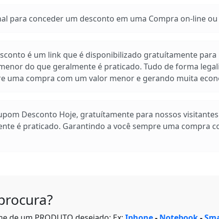
 para conceder um desconto em uma Compra on-line ou e
conto é um link que é disponibilizado gratuítamente para n
enor do que geralmente é praticado. Tudo de forma legal
pre uma compra com um valor menor e gerando muita econ
Cupom Desconto Hoje, gratuítamente para nossos visitante
ente é praticado. Garantindo a você sempre uma compra 
procura?
me de um PRODUTO desejado: Ex:
Iphone
-
Notebook
-
Sma