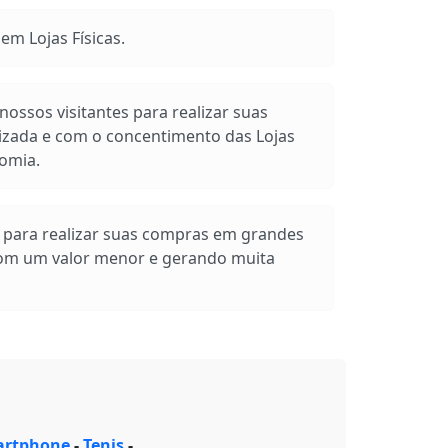
m Lojas Físicas.
ossos visitantes para realizar suas
izada e com o concentimento das Lojas
omia.
s para realizar suas compras em grandes
com um valor menor e gerando muita
rtphone
-
Tenis
-