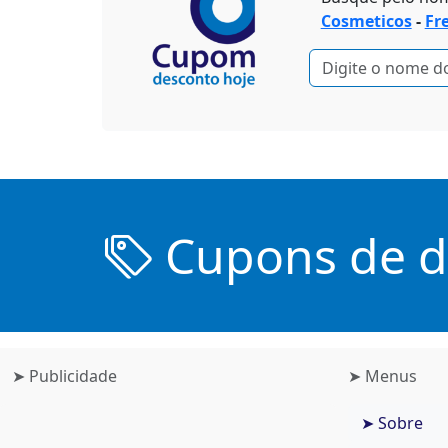
Cosmeticos
-
Fr
Cupons de de
➤ Publicidade
➤ Menus
➤ Sobre