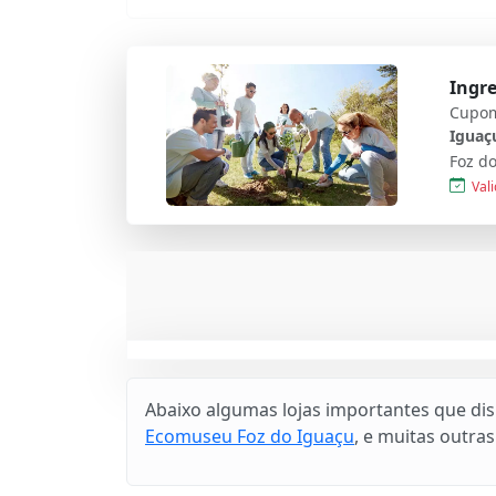
Ingre
Cupom
Iguaç
Foz do
Vali
Abaixo algumas lojas importantes que di
Ecomuseu Foz do Iguaçu
, e muitas outras 