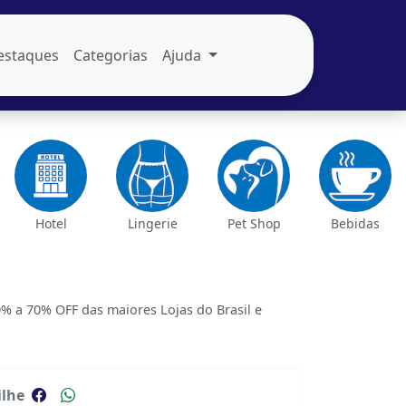
estaques
Categorias
Ajuda
Hotel
Lingerie
Pet Shop
Bebidas
 a 70% OFF das maiores Lojas do Brasil e
lhe