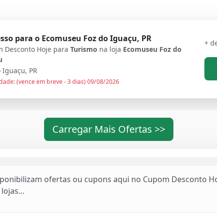
sso para o Ecomuseu Foz do Iguaçu, PR
+ d
 Desconto Hoje para
Turismo
na loja
Ecomuseu Foz do
u
 Iguaçu, PR
dade: (vence em breve - 3 dias) 09/08/2026
Carregar Mais Ofertas >>
sponibilizam ofertas ou cupons aqui no Cupom Desconto Ho
lojas...