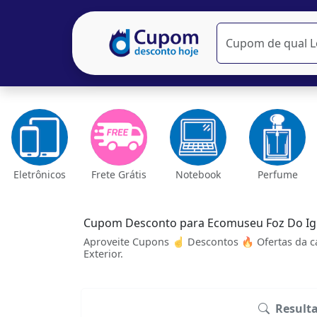
Eletrônicos
Frete Grátis
Notebook
Perfume
Cupom Desconto para Ecomuseu Foz Do I
Aproveite Cupons ☝ Descontos 🔥 Ofertas da c
Exterior.
Result