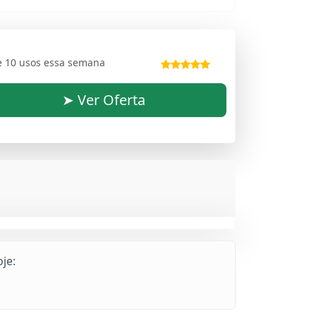
e 10 usos essa semana
➤ Ver Oferta
je: