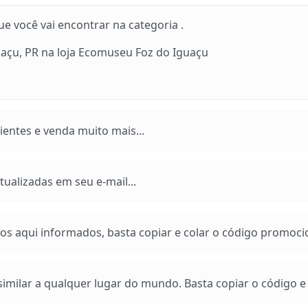
 você vai encontrar na categoria .
açu, PR na loja Ecomuseu Foz do Iguaçu
entes e venda muito mais...
ualizadas em seu e-mail...
os aqui informados, basta copiar e colar o código promoci
imilar a qualquer lugar do mundo. Basta copiar o código e a