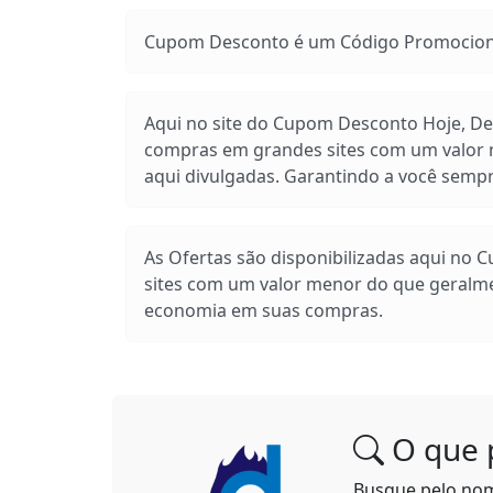
Cupom Desconto é um Código Promocional
Aqui no site do Cupom Desconto Hoje, Des
compras em grandes sites com um valor m
aqui divulgadas. Garantindo a você sem
As Ofertas são disponibilizadas aqui no 
sites com um valor menor do que geralm
economia em suas compras.
O que 
Busque pelo no