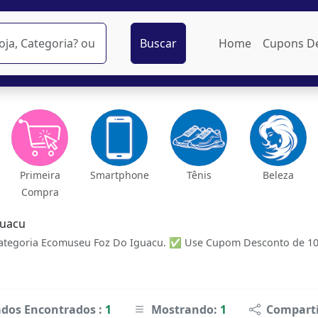
Buscar
Home
Cupons D
Primeira
Smartphone
Tênis
Beleza
Compra
guacu
ategoria Ecomuseu Foz Do Iguacu. ✅ Use Cupom Desconto de 10%
ados Encontrados :
1
Mostrando:
1
Comparti