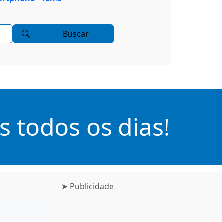
Buscar
 todos os dias!
➤ Publicidade