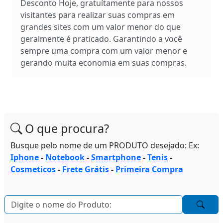
Desconto Hoje, gratuítamente para nossos
visitantes para realizar suas compras em
grandes sites com um valor menor do que
geralmente é praticado. Garantindo a você
sempre uma compra com um valor menor e
gerando muita economia em suas compras.
O que procura?
Busque pelo nome de um PRODUTO desejado: Ex:
Iphone
-
Notebook
-
Smartphone
-
Tenis
-
Cosmeticos
-
Frete Grátis
-
Primeira Compra