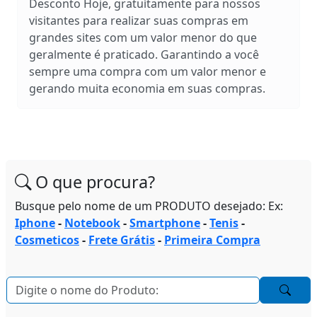
Desconto Hoje, gratuítamente para nossos
visitantes para realizar suas compras em
grandes sites com um valor menor do que
geralmente é praticado. Garantindo a você
sempre uma compra com um valor menor e
gerando muita economia em suas compras.
O que procura?
Busque pelo nome de um PRODUTO desejado: Ex:
Iphone
-
Notebook
-
Smartphone
-
Tenis
-
Cosmeticos
-
Frete Grátis
-
Primeira Compra