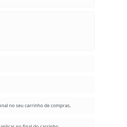
onal no seu carrinho de compras.
plicar no final do carrinho.