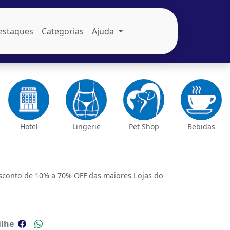
estaques
Categorias
Ajuda
Hotel
Lingerie
Pet Shop
Bebidas
conto de 10% a 70% OFF das maiores Lojas do
lhe