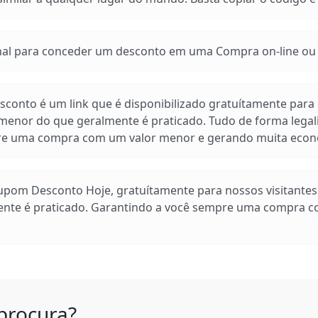
 para conceder um desconto em uma Compra on-line ou e
conto é um link que é disponibilizado gratuítamente para n
enor do que geralmente é praticado. Tudo de forma legal
pre uma compra com um valor menor e gerando muita econ
Cupom Desconto Hoje, gratuítamente para nossos visitante
ente é praticado. Garantindo a você sempre uma compra 
procura?