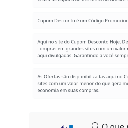
Cupom Desconto é um Código Promocional
Aqui no site do Cupom Desconto Hoje, Des
compras em grandes sites com um valor m
aqui divulgadas. Garantindo a você sem
As Ofertas são disponibilizadas aqui no 
sites com um valor menor do que geralm
economia em suas compras.
O que 