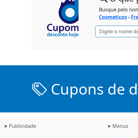
Busque pelo no
Cosmeticos
-
Fr
Cupons de de
➤ Publicidade
➤ Menus