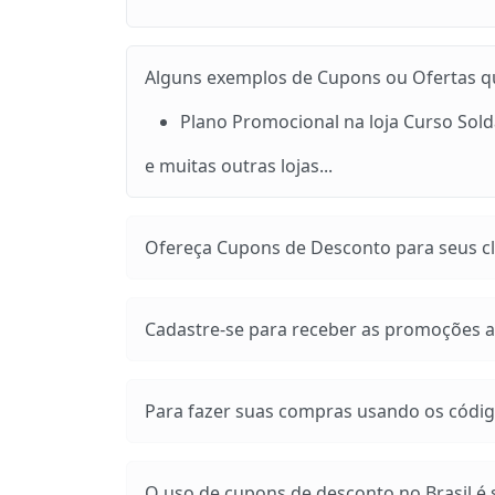
Alguns exemplos de Cupons ou Ofertas que
Plano Promocional na loja Curso Sol
e muitas outras lojas...
Ofereça Cupons de Desconto para seus cli
Cadastre-se para receber as promoções at
Para fazer suas compras usando os códig
O uso de cupons de desconto no Brasil é s