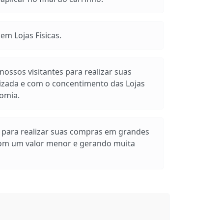
m Lojas Físicas.
ossos visitantes para realizar suas
izada e com o concentimento das Lojas
omia.
s para realizar suas compras em grandes
com um valor menor e gerando muita