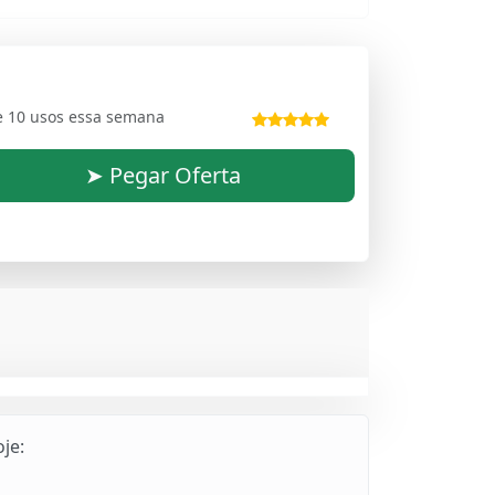
e 10 usos essa semana
➤ Pegar Oferta
je: