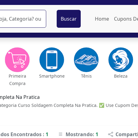
Buscar
Home
Cupons D
Primeira
Smartphone
Tênis
Beleza
Compra
pleta Na Pratica
ategoria Curso Soldagem Completa Na Pratica. ✅ Use Cupom Des
ados Encontrados :
1
Mostrando:
1
Comparti