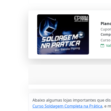
Plan
Cupom
Compl
Val
Abaixo algumas lojas importantes que di
Curso Soldagem Completa na Prática
, e m