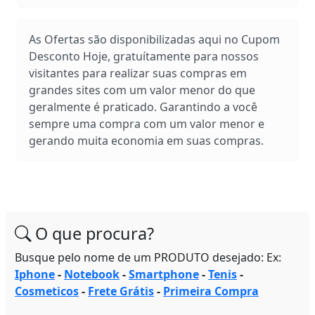
As Ofertas são disponibilizadas aqui no Cupom
Desconto Hoje, gratuítamente para nossos
visitantes para realizar suas compras em
grandes sites com um valor menor do que
geralmente é praticado. Garantindo a você
sempre uma compra com um valor menor e
gerando muita economia em suas compras.
O que procura?
Busque pelo nome de um PRODUTO desejado: Ex:
Iphone
-
Notebook
-
Smartphone
-
Tenis
-
Cosmeticos
-
Frete Grátis
-
Primeira Compra