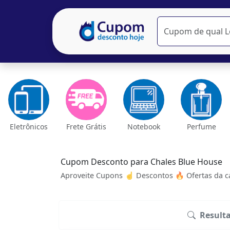
Eletrônicos
Frete Grátis
Notebook
Perfume
Cupom Desconto para Chales Blue House
Aproveite Cupons ☝ Descontos 🔥 Ofertas da ca
Result