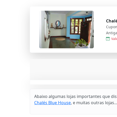
Chal
Cupom
Vali
Abaixo algumas lojas importantes que di
Chalés Blue House
, e muitas outras lojas..