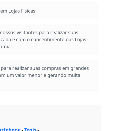
m Lojas Físicas.
ossos visitantes para realizar suas
izada e com o concentimento das Lojas
omia.
s para realizar suas compras em grandes
com um valor menor e gerando muita
rtphone
-
Tenis
-