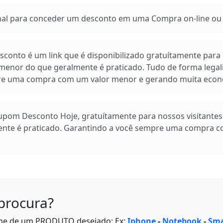
 para conceder um desconto em uma Compra on-line ou e
conto é um link que é disponibilizado gratuítamente para n
enor do que geralmente é praticado. Tudo de forma legal
pre uma compra com um valor menor e gerando muita econ
Cupom Desconto Hoje, gratuítamente para nossos visitante
ente é praticado. Garantindo a você sempre uma compra 
procura?
me de um PRODUTO desejado: Ex:
Iphone
-
Notebook
-
Sma