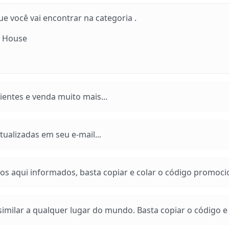
 você vai encontrar na categoria .
e House
entes e venda muito mais...
ualizadas em seu e-mail...
os aqui informados, basta copiar e colar o código promoci
imilar a qualquer lugar do mundo. Basta copiar o código e a