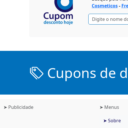
Cosmeticos
-
Fr
Cupons de de
➤ Publicidade
➤ Menus
➤ Sobre