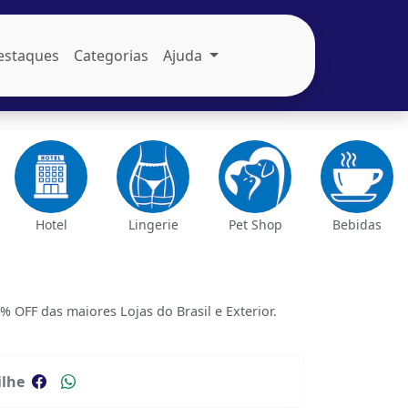
estaques
Categorias
Ajuda
Hotel
Lingerie
Pet Shop
Bebidas
FF das maiores Lojas do Brasil e Exterior.
lhe