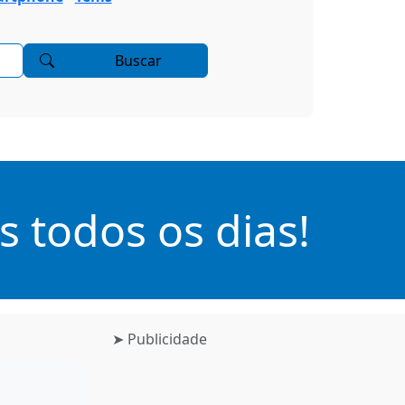
Buscar
 todos os dias!
➤ Publicidade