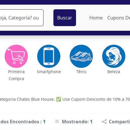
Buscar
Home
Cupons D
Primeira
Smartphone
Tênis
Beleza
Compra
tegoria Chales Blue House. ✅ Use Cupom Desconto de 10% a 70% O
ados Encontrados :
1
Mostrando:
1
Comparti