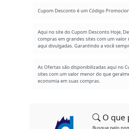
Cupom Desconto é um Código Promocional
Aqui no site do Cupom Desconto Hoje, Des
compras em grandes sites com um valor m
aqui divulgadas. Garantindo a você sem
As Ofertas são disponibilizadas aqui no 
sites com um valor menor do que geralm
economia em suas compras.
O que 
Busque pelo no