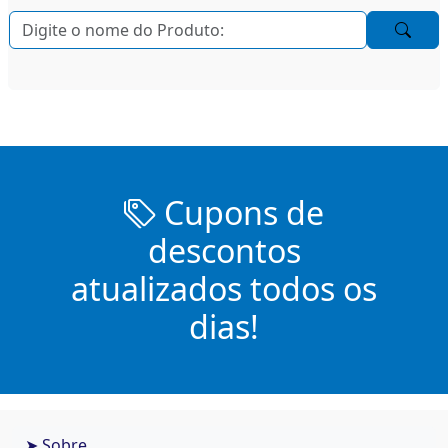
Cupons de
descontos
atualizados todos os
dias!
➤ Sobre