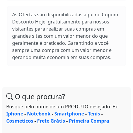
As Ofertas são disponibilizadas aqui no Cupom
Desconto Hoje, gratuítamente para nossos
visitantes para realizar suas compras em
grandes sites com um valor menor do que
geralmente é praticado. Garantindo a você
sempre uma compra com um valor menor e
gerando muita economia em suas compras.
O que procura?
Busque pelo nome de um PRODUTO desejado: Ex:
Iphone
-
Notebook
-
Smartphone
-
Tenis
-
Cosmeticos
-
Frete Grátis
-
Primeira Compra