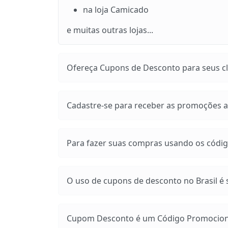
na loja Camicado
e muitas outras lojas...
Ofereça Cupons de Desconto para seus cli
Cadastre-se para receber as promoções at
Para fazer suas compras usando os códig
O uso de cupons de desconto no Brasil é s
Cupom Desconto é um Código Promocional