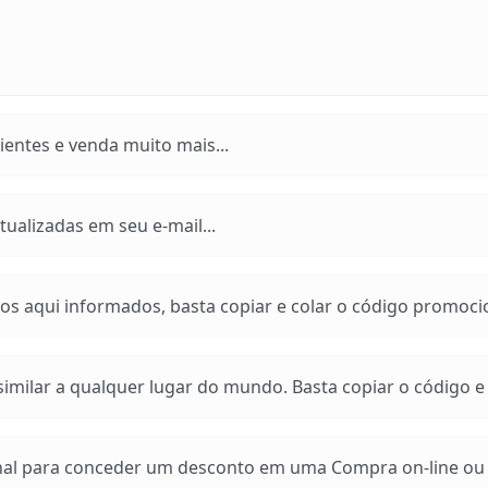
entes e venda muito mais...
ualizadas em seu e-mail...
os aqui informados, basta copiar e colar o código promoci
imilar a qualquer lugar do mundo. Basta copiar o código e a
 para conceder um desconto em uma Compra on-line ou e