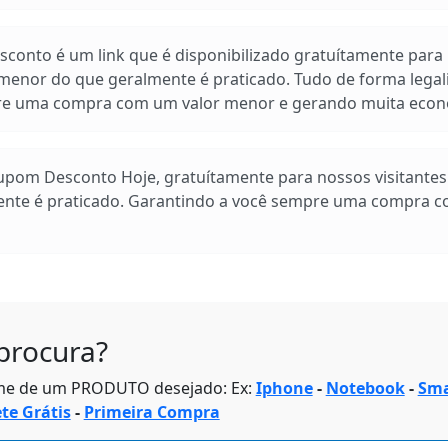
conto é um link que é disponibilizado gratuítamente para n
enor do que geralmente é praticado. Tudo de forma legal
pre uma compra com um valor menor e gerando muita econ
Cupom Desconto Hoje, gratuítamente para nossos visitante
ente é praticado. Garantindo a você sempre uma compra 
procura?
me de um PRODUTO desejado: Ex:
Iphone
-
Notebook
-
Sma
ete Grátis
-
Primeira Compra