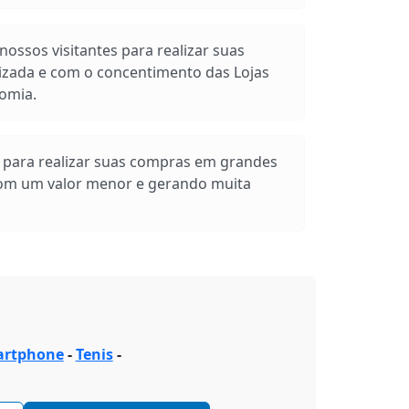
ossos visitantes para realizar suas
izada e com o concentimento das Lojas
omia.
s para realizar suas compras em grandes
com um valor menor e gerando muita
rtphone
-
Tenis
-