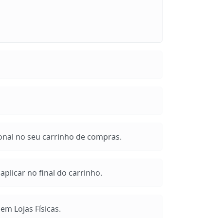
onal no seu carrinho de compras.
plicar no final do carrinho.
m Lojas Físicas.