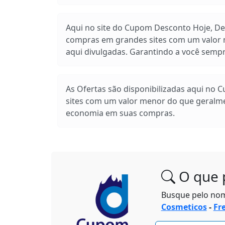
Aqui no site do Cupom Desconto Hoje, Des
compras em grandes sites com um valor m
aqui divulgadas. Garantindo a você sem
As Ofertas são disponibilizadas aqui no 
sites com um valor menor do que geralm
economia em suas compras.
O que 
Busque pelo no
Cosmeticos
-
Fr