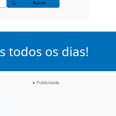
Buscar
 todos os dias!
➤ Publicidade