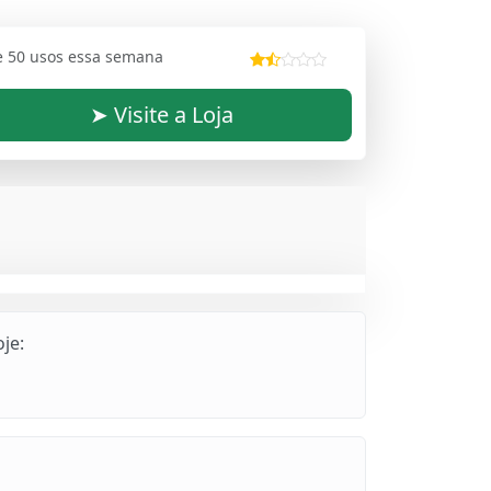
e 50 usos essa semana
➤ Visite a Loja
je: