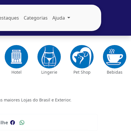
estaques
Categorias
Ajuda
Hotel
Lingerie
Pet Shop
Bebidas
aiores Lojas do Brasil e Exterior.
lhe