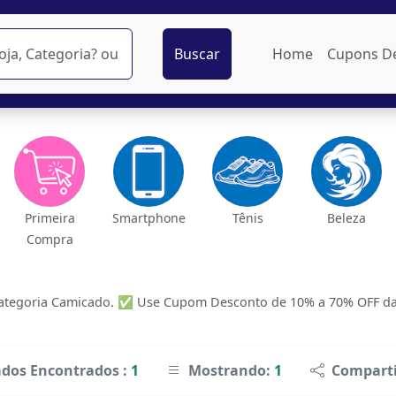
Buscar
Home
Cupons D
Primeira
Smartphone
Tênis
Beleza
Compra
tegoria Camicado. ✅ Use Cupom Desconto de 10% a 70% OFF das m
ados Encontrados :
1
Mostrando:
1
Comparti