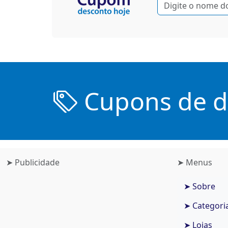
Cupons de de
➤ Publicidade
➤ Menus
➤ Sobre
➤ Categori
➤ Lojas