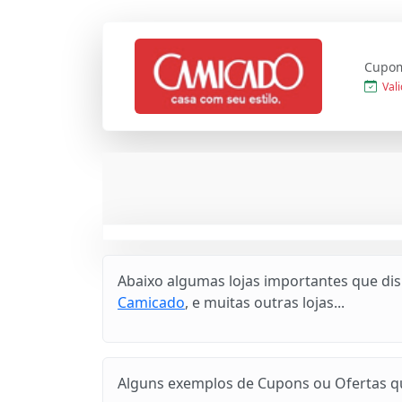
Cupom
Vali
Abaixo algumas lojas importantes que di
Camicado
, e muitas outras lojas...
Alguns exemplos de Cupons ou Ofertas que