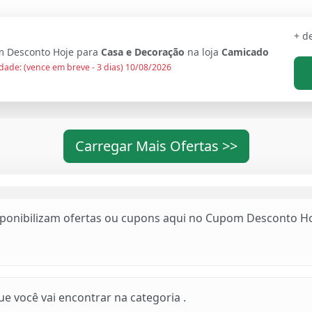
+ d
 Desconto Hoje para
Casa e Decoração
na loja
Camicado
dade: (vence em breve - 3 dias) 10/08/2026
Carregar Mais Ofertas >>
sponibilizam ofertas ou cupons aqui no Cupom Desconto Ho
 você vai encontrar na categoria .