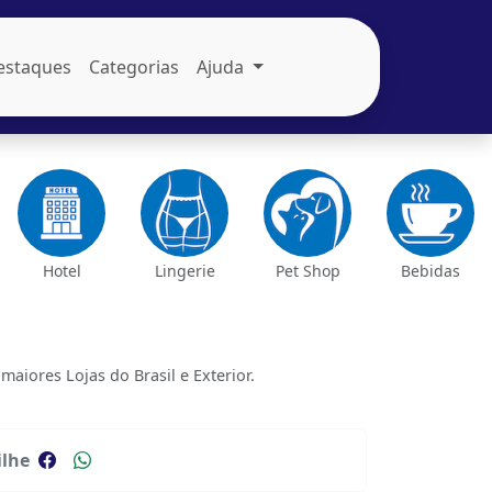
estaques
Categorias
Ajuda
Hotel
Lingerie
Pet Shop
Bebidas
iores Lojas do Brasil e Exterior.
lhe