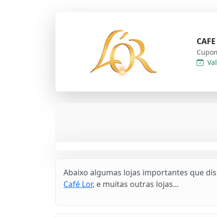
CAFE 
Cupom
Val
Abaixo algumas lojas importantes que di
Café Lor
, e muitas outras lojas...