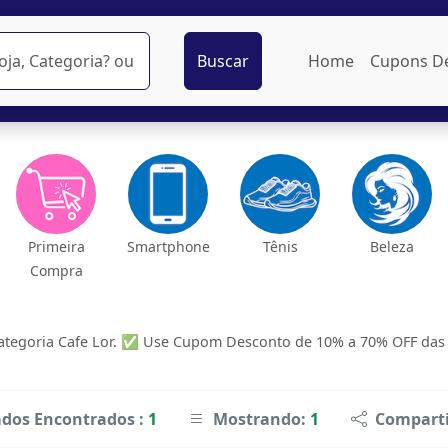
Buscar
Home
Cupons D
Primeira
Smartphone
Tênis
Beleza
Compra
tegoria Cafe Lor. ✅ Use Cupom Desconto de 10% a 70% OFF das ma
ados Encontrados :
1
Mostrando:
1
Comparti