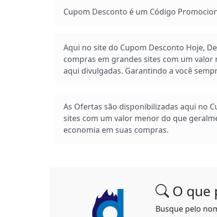
Cupom Desconto é um Código Promocional
Aqui no site do Cupom Desconto Hoje, Des
compras em grandes sites com um valor m
aqui divulgadas. Garantindo a você sem
As Ofertas são disponibilizadas aqui no 
sites com um valor menor do que geralm
economia em suas compras.
O que 
Busque pelo no