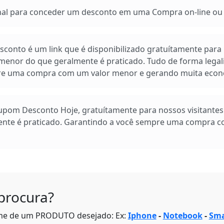
 para conceder um desconto em uma Compra on-line ou e
conto é um link que é disponibilizado gratuítamente para n
enor do que geralmente é praticado. Tudo de forma legal
pre uma compra com um valor menor e gerando muita econ
Cupom Desconto Hoje, gratuítamente para nossos visitante
ente é praticado. Garantindo a você sempre uma compra 
procura?
me de um PRODUTO desejado: Ex:
Iphone
-
Notebook
-
Sma