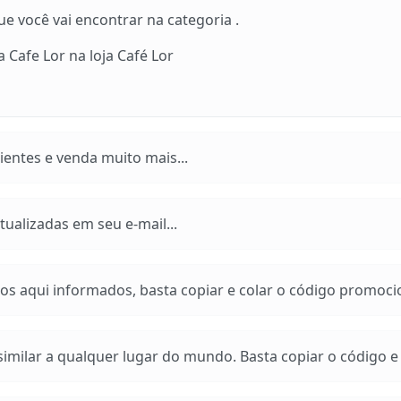
 você vai encontrar na categoria .
Cafe Lor na loja Café Lor
entes e venda muito mais...
ualizadas em seu e-mail...
os aqui informados, basta copiar e colar o código promoci
imilar a qualquer lugar do mundo. Basta copiar o código e a