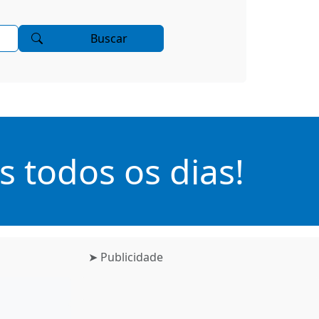
Buscar
 todos os dias!
➤ Publicidade