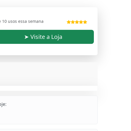
e 10 usos essa semana
➤ Visite a Loja
je: