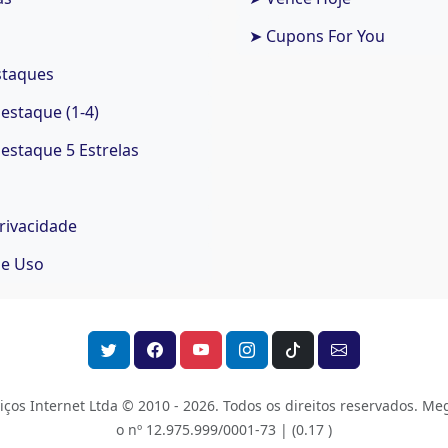
➤ Cupons For You
staques
staque (1-4)
staque 5 Estrelas
Privacidade
de Uso
os Internet Ltda © 2010 - 2026.
Todos os direitos reservados. Meg
o nº 12.975.999/0001-73 |
(0.17 )