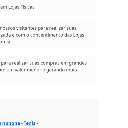
m Lojas Físicas.
ossos visitantes para realizar suas
izada e com o concentimento das Lojas
omia.
s para realizar suas compras em grandes
com um valor menor e gerando muita
rtphone
-
Tenis
-