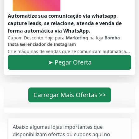
Automatize sua comunicação via whatsapp,
capture leads, se relacione, atenda e venda de
forma automática via WhatsApp.
Cupom Desconto Hoje para
Marketing
na loja
Bomba
Insta Gerenciador de Instagram
Crie máquinas de vendas que se comunicam automaticamente usando o maior aplicativo de comunicação do Brasil. (Nova marca do anterior whatslovers)
➤ Pegar Oferta
Carregar Mais Ofertas >>
Abaixo algumas lojas importantes que
disponibilizam ofertas ou cupons aqui no