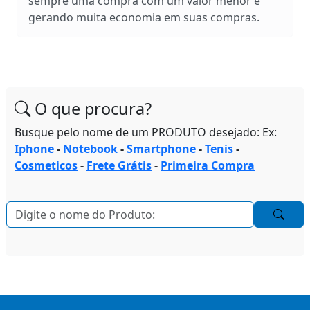
sempre uma compra com um valor menor e
gerando muita economia em suas compras.
O que procura?
Busque pelo nome de um PRODUTO desejado: Ex:
Iphone
-
Notebook
-
Smartphone
-
Tenis
-
Cosmeticos
-
Frete Grátis
-
Primeira Compra