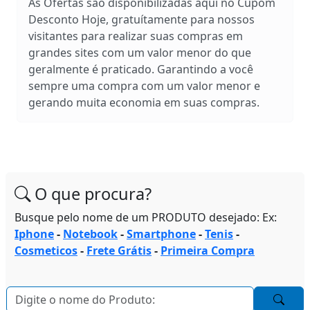
As Ofertas são disponibilizadas aqui no Cupom
Desconto Hoje, gratuítamente para nossos
visitantes para realizar suas compras em
grandes sites com um valor menor do que
geralmente é praticado. Garantindo a você
sempre uma compra com um valor menor e
gerando muita economia em suas compras.
O que procura?
Busque pelo nome de um PRODUTO desejado: Ex:
Iphone
-
Notebook
-
Smartphone
-
Tenis
-
Cosmeticos
-
Frete Grátis
-
Primeira Compra