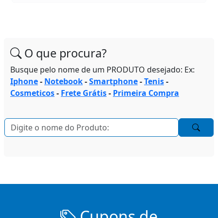
O que procura?
Busque pelo nome de um PRODUTO desejado: Ex:
Iphone
-
Notebook
-
Smartphone
-
Tenis
-
Cosmeticos
-
Frete Grátis
-
Primeira Compra
Cupons de